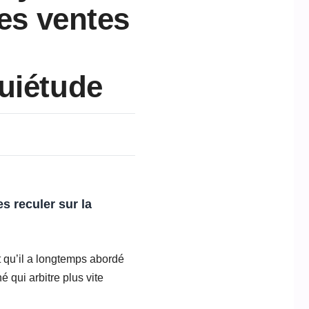
des ventes
uiétude
es
reculer sur la
 qu’il a longtemps abordé
qui arbitre plus vite