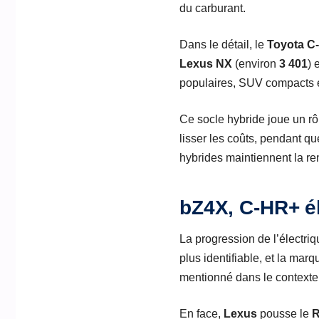
du carburant.
Dans le détail, le
Toyota C
Lexus NX
(environ
3 401
) 
populaires, SUV compacts et
Ce socle hybride joue un rôl
lisser les coûts, pendant qu
hybrides maintiennent la ren
bZ4X, C-HR+ él
La progression de l’électr
plus identifiable, et la mar
mentionné dans le contexte. 
En face,
Lexus
pousse le