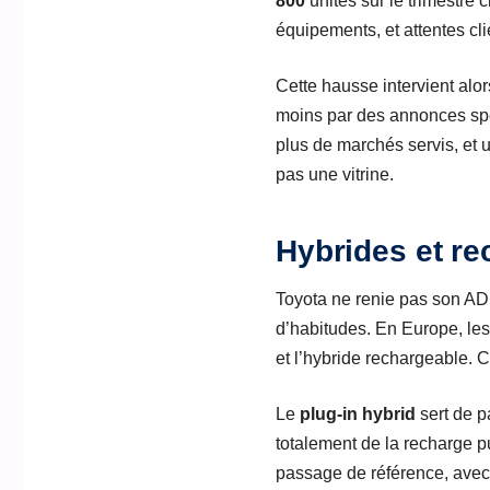
800
unités sur le trimestre c
équipements, et attentes cl
Cette hausse intervient alor
moins par des annonces spe
plus de marchés servis, et 
pas une vitrine.
Hybrides et rec
Toyota ne renie pas son AD
d’habitudes. En Europe, le
et l’hybride rechargeable. C
Le
plug-in hybrid
sert de p
totalement de la recharge 
passage de référence, avec d