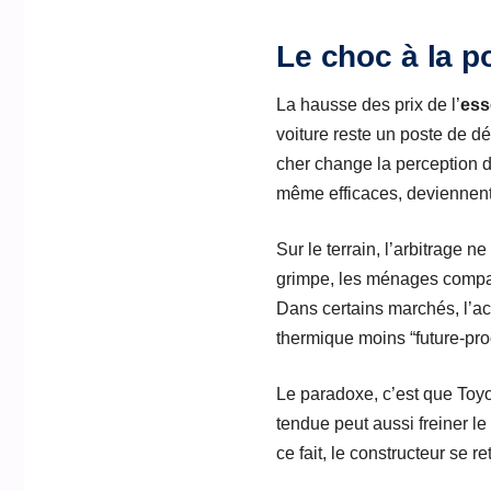
Le choc à la p
La hausse des prix de l’
ess
voiture reste un poste de d
cher change la perception 
même efficaces, deviennent p
Sur le terrain, l’arbitrage 
grimpe, les ménages compa
Dans certains marchés, l’a
thermique moins “future-proo
Le paradoxe, c’est que Toyo
tendue peut aussi freiner le
ce fait, le constructeur se 