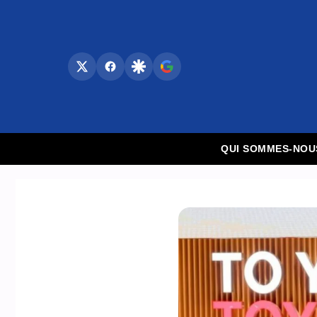
Aller
au
contenu
QUI SOMMES-NOU