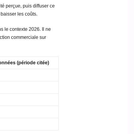
té perçue, puis diffuser ce
 baisser les coûts.
s le contexte 2026. Il ne
action commerciale sur
nnées (période citée)