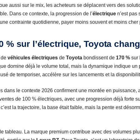
oue aussi sur le mix, les acheteurs se déplacent vers des solut
ble. Dans ce contexte, la progression de l’
électrique
n’est pas 
 une contrainte quotidienne, payer moins souvent et moins cher 
 % sur l’électrique, Toyota chan
s de
véhicules électriques
de
Toyota
bondissent de
170 %
sur 
ique domine déjà le volume total, mais la dynamique indique un p
sé de temporiser, accélère sur les lancements et la disponibilit
dans le contexte 2026 confirment une montée en puissance,
ventes de 100 % électriques, avec une progression déjà forte sur
, c’est la trajectoire, la base était faible, mais la pente est désor
le tableau. La marque premium contribue avec des volumes pl