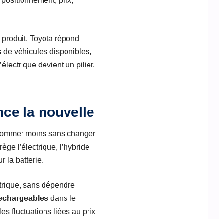
e positionnement, prix,
é produit. Toyota répond
de véhicules disponibles,
lectrique devient un pilier,
nce la nouvelle
nsommer moins sans changer
grège l’électrique, l’hybride
 la batterie.
ctrique, sans dépendre
rechargeables
dans le
es fluctuations liées au prix