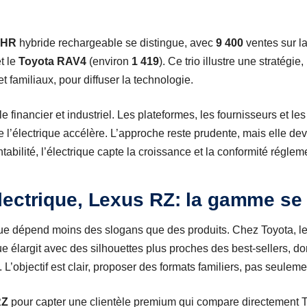
-HR
hybride rechargeable se distingue, avec
9 400
ventes sur la
et le
Toyota RAV4
(environ
1 419
). Ce trio illustre une stratégie,
 familiaux, pour diffuser la technologie.
e financier et industriel. Les plateformes, les fournisseurs et l
e l’électrique accélère. L’approche reste prudente, mais elle devie
tabilité, l’électrique capte la croissance et la conformité réglem
ectrique, Lexus RZ: la gamme se 
ique dépend moins des slogans que des produits. Chez Toyota, l
que élargit avec des silhouettes plus proches des best-sellers, do
L’objectif est clair, proposer des formats familiers, pas seulem
RZ
pour capter une clientèle premium qui compare directement