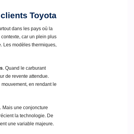
clients Toyota
urtout dans les pays où la
 contexte, car un plein plus
e. Les modèles thermiques,
ns
. Quand le carburant
eur de revente attendue.
ce mouvement, en rendant le
. Mais une conjoncture
récient la technologie. De
ient une variable majeure.