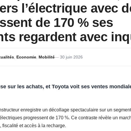
ers l’électrique avec 
ssent de 170 % ses
ts regardent avec inq
ualités
,
Economie
,
Mobilité
30 juin 2026
se sur les achats, et
Toyota
voit ses
ventes mondial
structeur enregistre un décollage spectaculaire sur un segment
lectriques progressent de 170 %. Ce contraste révèle un marché 
 fiscalité et accès à la recharge.