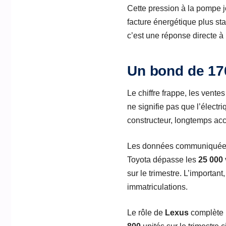
Cette pression à la pompe j
facture énergétique plus sta
c’est une réponse directe à
Un bond de 170
Le chiffre frappe, les vente
ne signifie pas que l’électr
constructeur, longtemps accu
Les données communiquées 
Toyota dépasse les
25 000
sur le trimestre. L’important
immatriculations.
Le rôle de
Lexus
complète 