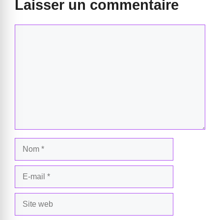
Laisser un commentaire
Commentaire
Nom
E-
mail
Site
web