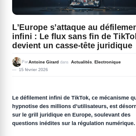
L’Europe s’attaque au défileme
infini : Le flux sans fin de TikTo
devient un casse-tête juridique
Antoine Girard
Actualités
,
Electronique
Par
dans
15 février 2026
Le défilement infini de TikTok, ce mécanisme q
hypnotise des millions d’utilisateurs, est désor
sur le grill juridique en Europe, soulevant des
questions inédites sur la régulation numérique.