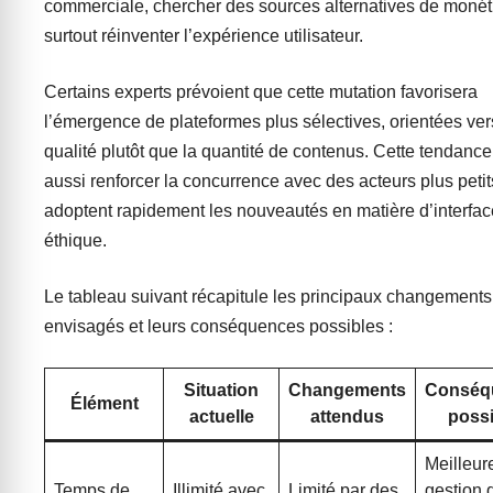
commerciale, chercher des sources alternatives de monéti
surtout réinventer l’expérience utilisateur.
Certains experts prévoient que cette mutation favorisera
l’émergence de plateformes plus sélectives, orientées ver
qualité plutôt que la quantité de contenus. Cette tendance
aussi renforcer la concurrence avec des acteurs plus petit
adoptent rapidement les nouveautés en matière d’interfac
éthique.
Le tableau suivant récapitule les principaux changements
envisagés et leurs conséquences possibles :
Situation
Changements
Conséq
Élément
actuelle
attendus
poss
Meilleur
Temps de
Illimité avec
Limité par des
gestion 