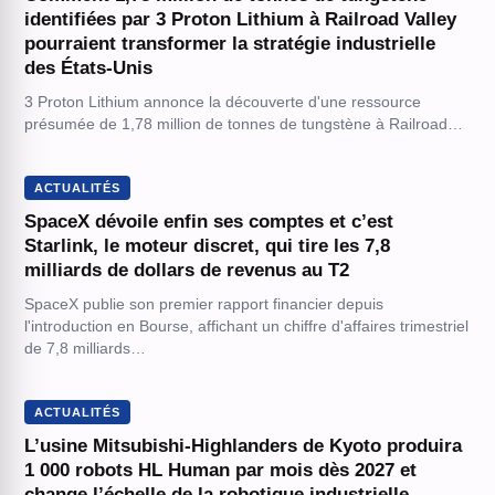
identifiées par 3 Proton Lithium à Railroad Valley
pourraient transformer la stratégie industrielle
des États-Unis
3 Proton Lithium annonce la découverte d'une ressource
présumée de 1,78 million de tonnes de tungstène à Railroad…
ACTUALITÉS
SpaceX dévoile enfin ses comptes et c’est
Starlink, le moteur discret, qui tire les 7,8
milliards de dollars de revenus au T2
SpaceX publie son premier rapport financier depuis
l'introduction en Bourse, affichant un chiffre d'affaires trimestriel
de 7,8 milliards…
ACTUALITÉS
L’usine Mitsubishi-Highlanders de Kyoto produira
1 000 robots HL Human par mois dès 2027 et
change l’échelle de la robotique industrielle