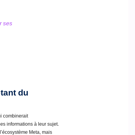
r ses
étant du
ui combinerait
es informations à leur sujet.
à l’écosystème Meta, mais