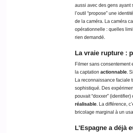
aussi avec des gens ayant
l’outil “propose” une identi
de la caméra. La caméra ca
opérationnelle : quelles lim
rien demandé.
La vraie rupture : p
Filmer sans consentement est
la captation
actionnable
. S
La reconnaissance faciale
sophistiqué. Des expériment
pouvait “doxxer” (identifier)
réalisable
. La différence, c
bricolage marginal à un usa
L’Espagne a déjà eu