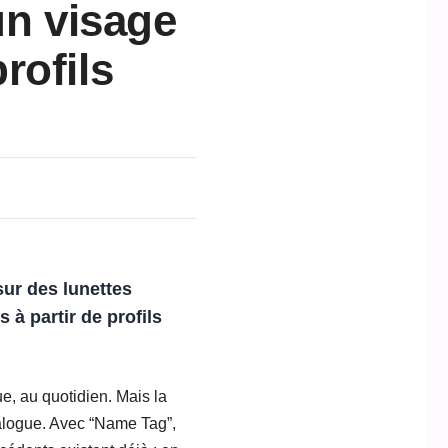
un visage
rofils
sur des lunettes
 à partir de profils
ue, au quotidien. Mais la
ialogue. Avec “Name Tag”,