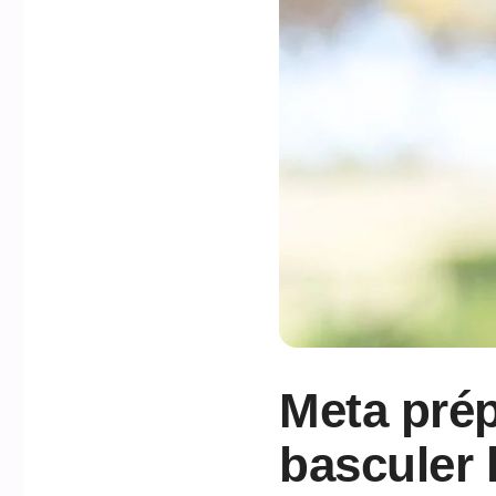
Meta prép
basculer 