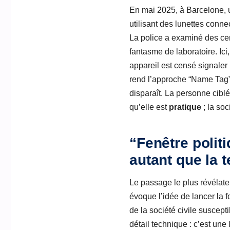
En mai 2025, à Barcelone, u
utilisant des lunettes conn
La police a examiné des cen
fantasme de laboratoire. Ici,
appareil est censé signaler
rend l’approche “Name Tag” e
disparaît. La personne cibl
qu’elle est
pratique
; la soc
“Fenêtre polit
autant que la 
Le passage le plus révélate
évoque l’idée de lancer la
de la société civile suscept
détail technique : c’est une