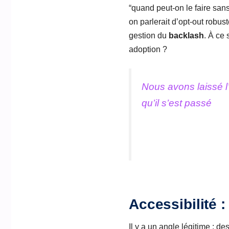
“quand peut-on le faire sans 
on parlerait d’opt-out robuste
gestion du
backlash
. À ce 
adoption ?
Nous avons laissé l
qu’il s’est passé
Accessibilité 
Il y a un angle légitime : d