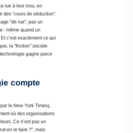
 rue à leur insu, en
r des “cours de séduction”.
sage “de rue”, pas un
tue : même quand un
 Et c’est exactement ce qui
e, la “friction” sociale
a technologie gagne parce
gie compte
é par le New York Times),
oment où des organisations
lleurs. Ce n’est pas un
ut-on le faire ?”, mais