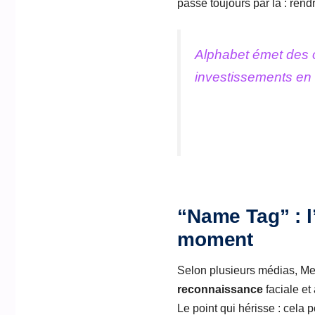
passe toujours par là : rendr
Alphabet émet des o
investissements en in
“Name Tag” : l’
moment
Selon plusieurs médias, Met
reconnaissance
faciale et
Le point qui hérisse : cela