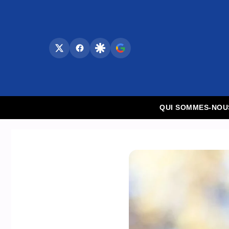
Aller
au
contenu
QUI SOMMES-NOU