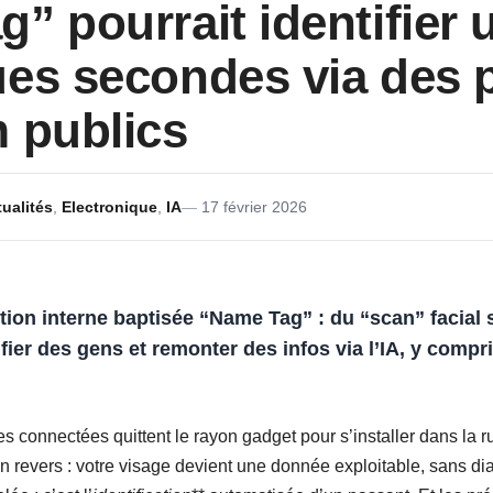
” pourrait identifier 
es secondes via des p
 publics
ualités
,
Electronique
,
IA
17 février 2026
ction interne baptisée “Name Tag” : du “scan” facial 
ier des gens et remonter des infos via l’IA, y compris
s connectées quittent le rayon gadget pour s’installer dans la r
n revers : votre visage devient une donnée exploitable, sans d