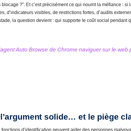
blocage ?”. Et c’est précisément ce qui nourrit la méfiance : si la
s, d’indicateurs visibles, de restrictions fortes, d’audits externes
stade, la question devient : qui supporte le coût social pendant
’agent Auto Browse de Chrome naviguer sur le web p
: l’argument solide… et le piège c
es fonctions d’identification peuvent aider des personnes malvoy