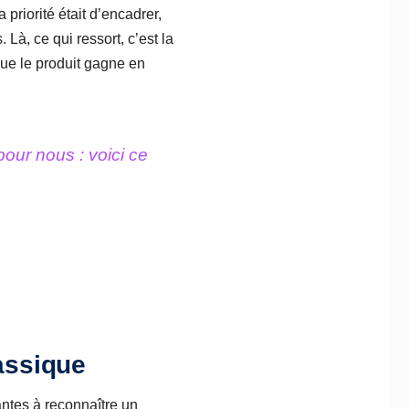
 priorité était d’encadrer,
. Là, ce qui ressort, c’est la
 que le produit gagne en
our nous : voici ce
lassique
antes à reconnaître un