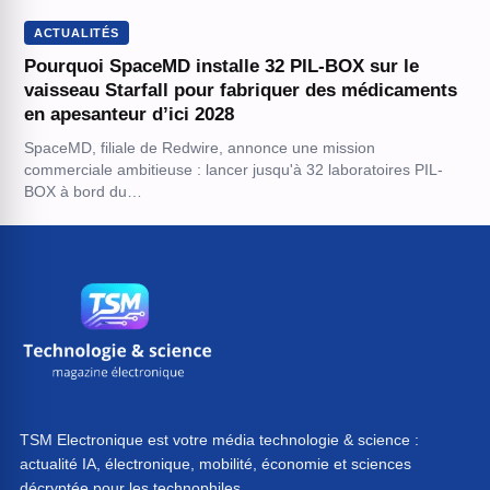
ACTUALITÉS
Pourquoi SpaceMD installe 32 PIL-BOX sur le
vaisseau Starfall pour fabriquer des médicaments
en apesanteur d’ici 2028
SpaceMD, filiale de Redwire, annonce une mission
commerciale ambitieuse : lancer jusqu'à 32 laboratoires PIL-
BOX à bord du…
TSM Electronique est votre média technologie & science :
actualité IA, électronique, mobilité, économie et sciences
décryptée pour les technophiles.