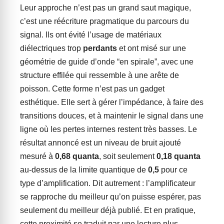
Leur approche n’est pas un grand saut magique,
c’est une réécriture pragmatique du parcours du
signal. Ils ont évité l’usage de matériaux
diélectriques trop
perdants
et ont misé sur une
géométrie de guide d’onde “en spirale”, avec une
structure effilée qui ressemble à une arête de
poisson. Cette forme n’est pas un gadget
esthétique. Elle sert à gérer l’impédance, à faire des
transitions douces, et à maintenir le signal dans une
ligne où les pertes internes restent très basses. Le
résultat annoncé est un niveau de bruit ajouté
mesuré à
0,68 quanta
, soit seulement
0,18 quanta
au-dessus de la limite quantique de
0,5
pour ce
type d’amplification. Dit autrement : l’amplificateur
se rapproche du meilleur qu’on puisse espérer, pas
seulement du meilleur déjà publié. Et en pratique,
cette proximité se traduit par une lecture plus