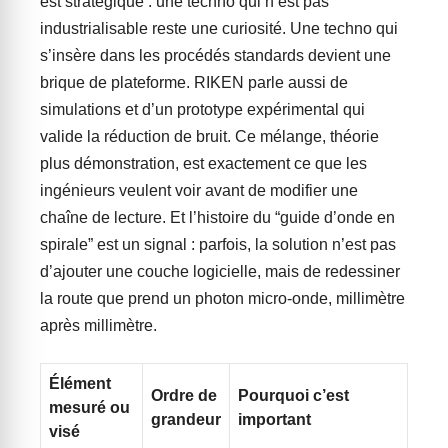
est stratégique : une techno qui n’est pas
industrialisable reste une curiosité. Une techno qui
s’insère dans les procédés standards devient une
brique de plateforme. RIKEN parle aussi de
simulations et d’un prototype expérimental qui
valide la réduction de bruit. Ce mélange, théorie
plus démonstration, est exactement ce que les
ingénieurs veulent voir avant de modifier une
chaîne de lecture. Et l’histoire du “guide d’onde en
spirale” est un signal : parfois, la solution n’est pas
d’ajouter une couche logicielle, mais de redessiner
la route que prend un photon micro-onde, millimètre
après millimètre.
Élément
Ordre de
Pourquoi c’est
mesuré ou
grandeur
important
visé