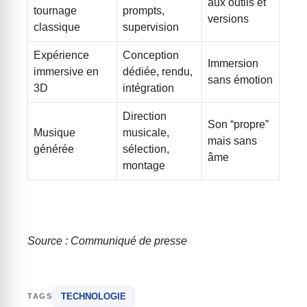
aux outils et
tournage
prompts,
versions
classique
supervision
Expérience
Conception
Immersion
immersive en
dédiée, rendu,
sans émotion
3D
intégration
Direction
Son “propre”
Musique
musicale,
mais sans
générée
sélection,
âme
montage
Source : Communiqué de presse
TECHNOLOGIE
TAGS