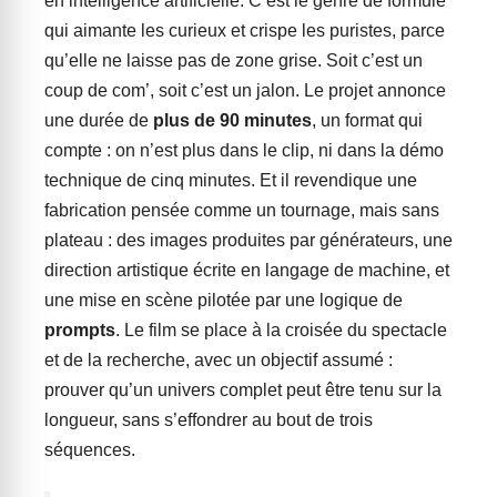
en intelligence artificielle. C’est le genre de formule
qui aimante les curieux et crispe les puristes, parce
qu’elle ne laisse pas de zone grise. Soit c’est un
coup de com’, soit c’est un jalon. Le projet annonce
une durée de
plus de 90 minutes
, un format qui
compte : on n’est plus dans le clip, ni dans la démo
technique de cinq minutes. Et il revendique une
fabrication pensée comme un tournage, mais sans
plateau : des images produites par générateurs, une
direction artistique écrite en langage de machine, et
une mise en scène pilotée par une logique de
prompts
. Le film se place à la croisée du spectacle
et de la recherche, avec un objectif assumé :
prouver qu’un univers complet peut être tenu sur la
longueur, sans s’effondrer au bout de trois
séquences.