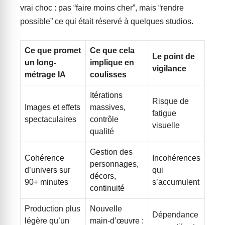
vrai choc : pas “faire moins cher”, mais “rendre
possible” ce qui était réservé à quelques studios.
Ce que promet
Ce que cela
Le point de
un long-
implique en
vigilance
métrage IA
coulisses
Itérations
Risque de
Images et effets
massives,
fatigue
spectaculaires
contrôle
visuelle
qualité
Gestion des
Cohérence
Incohérences
personnages,
d’univers sur
qui
décors,
90+ minutes
s’accumulent
continuité
Production plus
Nouvelle
Dépendance
légère qu’un
main-d’œuvre :