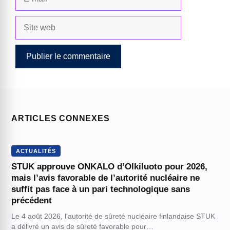
mail
Site
web
ARTICLES CONNEXES
ACTUALITÉS
STUK approuve ONKALO d’Olkiluoto pour 2026,
mais l’avis favorable de l’autorité nucléaire ne
suffit pas face à un pari technologique sans
précédent
Le 4 août 2026, l'autorité de sûreté nucléaire finlandaise STUK
a délivré un avis de sûreté favorable pour…