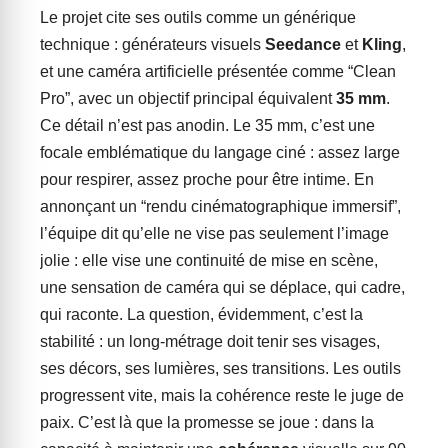
Le projet cite ses outils comme un générique
technique : générateurs visuels
Seedance
et
Kling
,
et une caméra artificielle présentée comme “Clean
Pro”, avec un objectif principal équivalent
35 mm
.
Ce détail n’est pas anodin. Le 35 mm, c’est une
focale emblématique du langage ciné : assez large
pour respirer, assez proche pour être intime. En
annonçant un “rendu cinématographique immersif”,
l’équipe dit qu’elle ne vise pas seulement l’image
jolie : elle vise une continuité de mise en scène,
une sensation de caméra qui se déplace, qui cadre,
qui raconte. La question, évidemment, c’est la
stabilité : un long-métrage doit tenir ses visages,
ses décors, ses lumières, ses transitions. Les outils
progressent vite, mais la cohérence reste le juge de
paix. C’est là que la promesse se joue : dans la