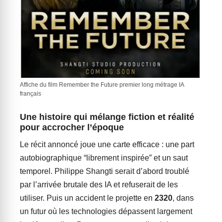
Affiche du film Remember the Future premier long métrage IA
français
Une histoire qui mélange fiction et réalité
pour accrocher l’époque
Le récit annoncé joue une carte efficace : une part
autobiographique “librement inspirée” et un saut
temporel. Philippe Shangti serait d’abord troublé
par l’arrivée brutale des IA et refuserait de les
utiliser. Puis un accident le projette en
2320
, dans
un futur où les technologies dépassent largement