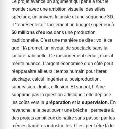
Le projet avance un argument qui parle à tout le
monde : avec une ambition visuelle, des effets
spéciaux, un univers futuriste et une séquence 3D,
il “représenterait” facilement un budget supérieur à
50 millions d’euros
dans une production
traditionnelle. C’est une manière de dire : voilà ce
que l’IA promet, un niveau de spectacle sans la
facture habituelle. Ce raisonnement séduit, mais il
mérite nuance. L’argent économisé d’un côté peut
réapparaître ailleurs : temps humain pour itérer,
stockage, calcul, ingénierie, postproduction,
supervision, droits, diffusion. Et surtout, l’IA ne
supprime pas la question artistique : elle déplace
les coûts vers la
préparation
et la
supervision
. En
revanche, elle peut ouvrir une brèche : permettre à
des projets ambitieux de naître sans passer par les
mêmes barrières industrielles. C’est peut-être là le