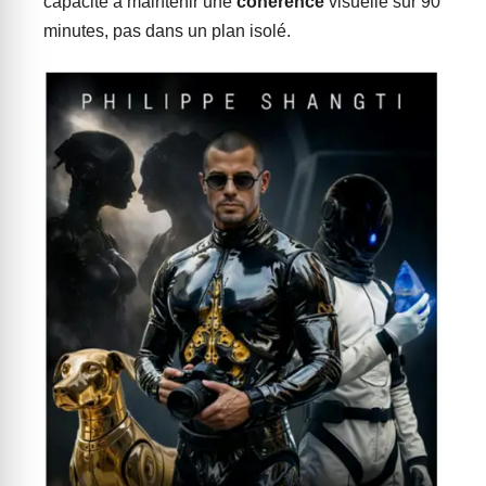
capacité à maintenir une
cohérence
visuelle sur 90
minutes, pas dans un plan isolé.