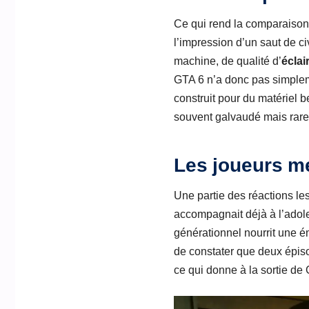
Ce qui rend la comparaison 
l’impression d’un saut de ci
machine, de qualité d’
éclai
GTA 6 n’a donc pas simplemen
construit pour du matériel 
souvent galvaudé mais rare
Les joueurs me
Une partie des réactions le
accompagnait déjà à l’adol
générationnel nourrit une ém
de constater que deux épis
ce qui donne à la sortie d