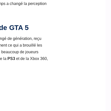
emps a changé la perception
 de GTA 5
ngé de génération, reçu
ent ce qui a brouillé les
, beaucoup de joueurs
de la
PS3
et de la Xbox 360,