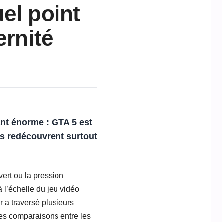
el point
ernité
ant énorme : GTA 5 est
rs redécouvrent surtout
ert ou la pression
à l’échelle du jeu vidéo
 a traversé plusieurs
 les comparaisons entre les