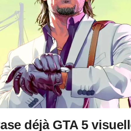
ase déjà GTA 5 visuel