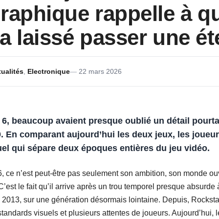
raphique rappelle à qu
a laissé passer une ét
ualités
,
Electronique
22 mars 2026
 6, beaucoup avaient presque oublié un détail pourt
. En comparant aujourd’hui les deux jeux, les joueu
uel qui sépare deux époques entières du jeu vidéo.
, ce n’est peut-être pas seulement son ambition, son monde ouv
’est le fait qu’il arrive après un trou temporel presque absurde 
 2013, sur une génération désormais lointaine. Depuis, Rockstar
standards visuels et plusieurs attentes de joueurs. Aujourd’hui,