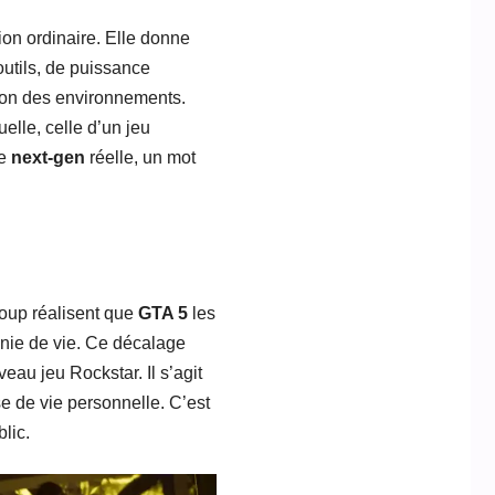
ion ordinaire. Elle donne
outils, de puissance
tion des environnements.
elle, celle d’un jeu
de
next-gen
réelle, un mot
coup réalisent que
GTA 5
les
nnie de vie. Ce décalage
eau jeu Rockstar. Il s’agit
 de vie personnelle. C’est
lic.