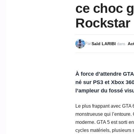
ce choc g
Rockstar 
Saïd LARIBI
Act
Par
dans
À force d’attendre GTA
né sur PS3 et Xbox 360
l’ampleur du fossé vis
Le plus frappant avec GTA 6
monstrueuse qui l’entoure. C
moderne. GTA 5 est sorti en
cycles matériels, plusieurs 