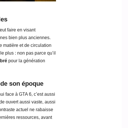
les
t faire en visant
ines bien plus anciennes.
 matière et de circulation
le plus : non pas parce qu’il
ibré
pour la génération
e de son époque
ui face à GTA 6, c’est aussi
de ouvert aussi vaste, aussi
ontraste actuel ne rabaisse
ernières ressources, avant