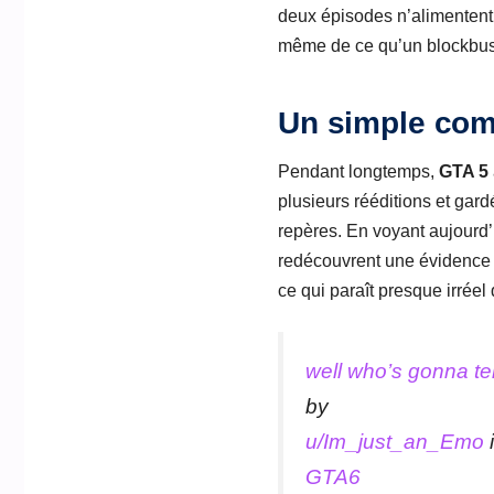
deux épisodes n’alimentent 
même de ce qu’un blockbust
Un simple comp
Pendant longtemps,
GTA 5
plusieurs rééditions et gard
repères. En voyant aujourd
redécouvrent une évidence :
ce qui paraît presque irréel
well who’s gonna tel
by
u/Im_just_an_Emo
GTA6