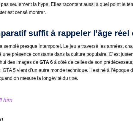
pas seulement la hype. Elles racontent aussi à quel point le t
er est censé montrer.
aratif suffit à rappeler l’âge réel
a semblé presque intemporel. Le jeu a traversé les années, cha
é une présence constante dans la culture populaire. C’est justem
’hui des images de
GTA 6
à côté de celles de son prédécesseur
 GTA 5 vient d’un autre monde technique. Il est né à l’époque 
 quand on mesure la longévité du titre.
l him
in