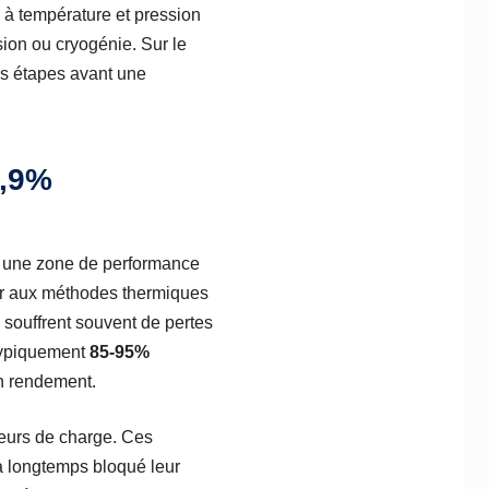
ne à température et pression
ion ou cryogénie. Sur le
des étapes avant une
3,9%
ans une zone de performance
eur aux méthodes thermiques
 souffrent souvent de pertes
 typiquement
85-95%
 en rendement.
urs de charge. Ces
 a longtemps bloqué leur