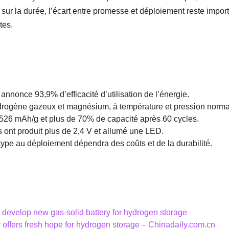
ur la durée, l’écart entre promesse et déploiement reste importan
tes.
annonce 93,9% d’efficacité d’utilisation de l’énergie.
hydrogène gazeux et magnésium, à température et pression norma
 526 mAh/g et plus de 70% de capacité après 60 cycles.
s ont produit plus de 2,4 V et allumé une LED.
ype au déploiement dépendra des coûts et de la durabilité.
develop new gas-solid battery for hydrogen storage
offers fresh hope for hydrogen storage – Chinadaily.com.cn