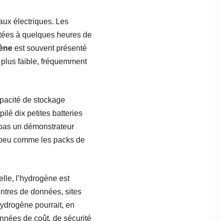
aux électriques. Les
mitées à quelques heures de
ène
est souvent présenté
 plus faible, fréquemment
capacité de stockage
lé dix petites batteries
 pas un démonstrateur
un peu comme les packs de
elle, l’hydrogène est
entres de données, sites
hydrogène pourrait, en
données de coût, de sécurité