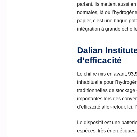
parlant. Ils mettent aussi en
normales, là où l’hydrogène
papier, c’est une brique pot
intégration à grande échelle
Dalian Institu
d’efficacité
Le chiffre mis en avant,
93,
inhabituelle pour l’hydrogè
traditionnelles de stockage
importantes lors des conver
d’efficacité aller-retour. Ic
Le dispositif est une batter
espèces, très énergétiques,