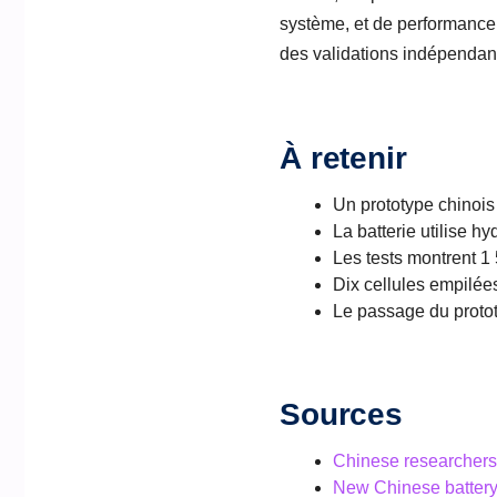
système, et de performance s
des validations indépendan
À retenir
Un prototype chinois 
La batterie utilise 
Les tests montrent 1
Dix cellules empilée
Le passage du protot
Sources
Chinese researchers 
New Chinese battery 