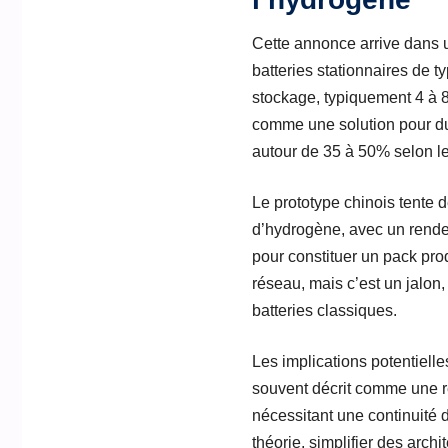
Cette annonce arrive dans u
batteries stationnaires de t
stockage, typiquement 4 à 8
comme une solution pour du 
autour de 35 à 50% selon le
Le prototype chinois tente d
d’hydrogène, avec un rendem
pour constituer un pack pro
réseau, mais c’est un jalon
batteries classiques.
Les implications potentielle
souvent décrit comme une re
nécessitant une continuité d
théorie, simplifier des arch