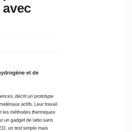
é avec
’hydrogène et de
ences, décrit un prototype
tériaux actifs. Leur travail
nt les méthodes thermiques
sur un gadget de labo sans
ED, un test simple mais