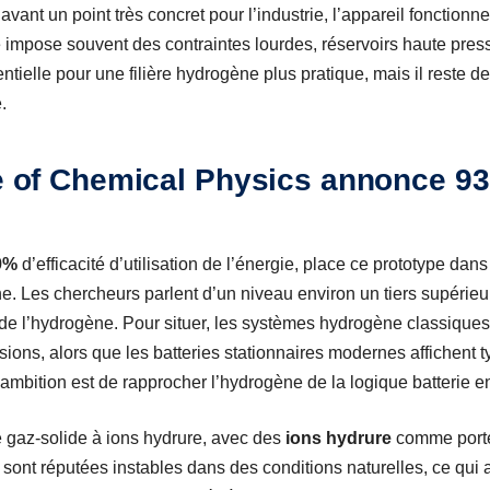
 avant un point très concret pour l’industrie, l’appareil fonction
 impose souvent des contraintes lourdes, réservoirs haute press
entielle pour une filière hydrogène plus pratique, mais il reste 
.
te of Chemical Physics annonce 9
9%
d’efficacité d’utilisation de l’énergie, place ce prototype d
ne. Les chercheurs parlent d’un niveau environ un tiers supéri
 de l’hydrogène. Pour situer, les systèmes hydrogène classiques
sions, alors que les batteries stationnaires modernes affichent
i, l’ambition est de rapprocher l’hydrogène de la logique batterie
ie gaz-solide à ions hydrure, avec des
ions hydrure
comme porte
 sont réputées instables dans des conditions naturelles, ce qui