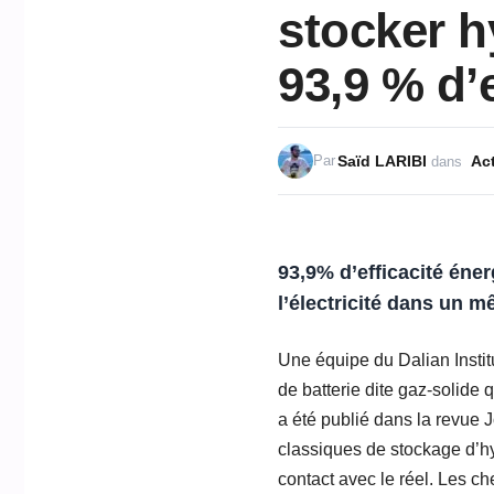
stocker h
93,9 % d’e
Saïd LARIBI
Act
Par
dans
93,9% d’efficacité éner
l’électricité dans un m
Une équipe du Dalian Instit
de batterie dite gaz-solide 
a été publié dans la revue
classiques de stockage d’hy
contact avec le réel. Les c