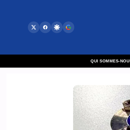
Aller
au
contenu
QUI SOMMES-NOU