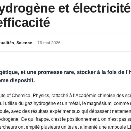
ydrogène et électricit
fficacité
ualités
,
Science
16 mai 2026
gétique, et une promesse rare, stocker à la fois de l
ême dispositif.
ute of Chemical Physics, rattaché à l’Académie chinoise des sci
qui utilise du gaz hydrogène et un métal, le magnésium, comme ma
 Joule, avec des résultats expérimentaux qui dépassent netteme
drogène. Ce qui frappe, c’est le positionnement, on n’est pas 
hercheurs ont empilé plusieurs unités et alimenté une ampoule L