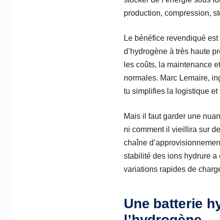
production, compression, s
Le bénéfice revendiqué est t
d’hydrogène à très haute pr
les coûts, la maintenance et
normales. Marc Lemaire, ingé
tu simplifies la logistique et
Mais il faut garder une nua
ni comment il vieillira sur
chaîne d’approvisionnement e
stabilité des ions hydrure a
variations rapides de charge
Une batterie h
l’hydrogène