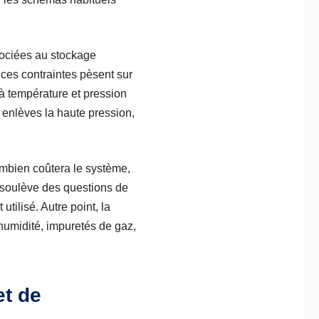
ssociées au stockage
ces contraintes pèsent sur
 à température et pression
u enlèves la haute pression,
ombien coûtera le système,
, soulève des questions de
tilisé. Autre point, la
 humidité, impuretés de gaz,
et de