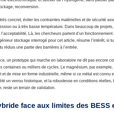
tockage, reconversion.
rès concret, éviter les contraintes matérielles et de sécurité a
ession ou à très basse température. Dans beaucoup de projets, 
 l’acceptabilité. Là, les chercheurs parlent d’un fonctionnement
nieur stockage interrogé pour cet article, résume l’intérêt, si t
 tu réduis une partie des barrières à l’entrée.
nce, un prototype qui marche en laboratoire ne dit pas encore c
 des centaines ou milliers de cycles. Le magnésium, par exemple
t de mise en forme industrielle, même si ce métal est connu et u
 été un verrou historique, et la robustesse en conditions réelles,
, reste un terrain de validation.
ybride face aux limites des BESS 