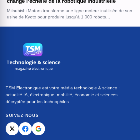
change l’échelle de la robotique industrielle
Mitsubishi Motors transforme une ligne moteur inutilisée de son
usine de Kyoto pour produire jusqu'à 1 000 robots…
TSM Electronique est votre média technologie & science :
actualité IA, électronique, mobilité, économie et sciences
décryptée pour les technophiles.
SUIVEZ-NOUS