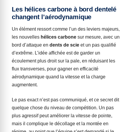
Les hélices carbone à bord dentelé
changent l’aérodynamique
Un élément ressort comme l’un des leviers majeurs,
les nouvelles
hélices carbone
sur mesure, avec un
bord d’attaque en
dents de scie
et un pas qualifié
d’extrême. L’idée affichée est de garder un
écoulement plus droit sur la pale, en réduisant les
flux transverses, pour gagner en efficacité
aérodynamique quand la vitesse et la charge
augmentent.
Le pas exact n’est pas communiqué, et ce secret dit
quelque chose du niveau de compétition. Un pas
plus agressif peut améliorer la vitesse de pointe,
mais il complique le décollage et la montée en
régime, au point que l’équipe s’est demandé si le