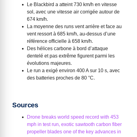
Le Blackbird a atteint 730 km/h en vitesse
sol, avec une vitesse air corrigée autour de
674 km/h.
La moyenne des runs vent arrière et face au
vent ressort à 685 km/h, au-dessus d’une
référence officielle à 658 km/h.
Des hélices carbone à bord d’attaque
dentelé et pas extrême figurent parmi les
évolutions majeures.
Le run a exigé environ 400 A sur 10 s, avec
des batteries proches de 80 °C.
Sources
Drone breaks world speed record with 453
mph in test run, exotic sawtooth carbon fiber
propeller blades one of the key advances in