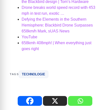
the Blackbird design | Tom’s Hardware
Drone breaks world speed record with 453
mph in test run, exotic …
Defying the Elements in the Southern
Hemisphere: Blackbird Drone Surpasses
658km/h Mark, sUAS News
YouTube
658kmh 408mph! | When everything just
goes right
TECHNOLOGIE
TAGS