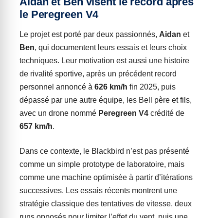
Aidan et Ben visent le record après
le Peregreen V4
Le projet est porté par deux passionnés,
Aidan
et
Ben
, qui documentent leurs essais et leurs choix
techniques. Leur motivation est aussi une histoire
de rivalité sportive, après un précédent record
personnel annoncé à
626 km/h
fin 2025, puis
dépassé par une autre équipe, les Bell père et fils,
avec un drone nommé
Peregreen V4
crédité de
657 km/h
.
Dans ce contexte, le Blackbird n’est pas présenté
comme un simple prototype de laboratoire, mais
comme une machine optimisée à partir d’itérations
successives. Les essais récents montrent une
stratégie classique des tentatives de vitesse, deux
runs opposés pour limiter l’effet du vent, puis une