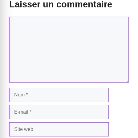
Laisser un commentaire
Commentaire
Nom
E-
mail
Site
web