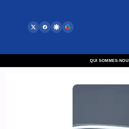
Aller
au
contenu
QUI SOMMES-NOU