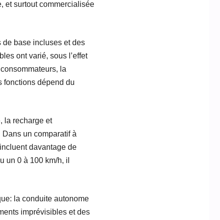
ée, et surtout commercialisée
s de base incluses et des
es ont varié, sous l’effet
x consommateurs, la
s fonctions dépend du
e, la recharge et
. Dans un comparatif à
 incluent davantage de
 un 0 à 100 km/h, il
nique: la conduite autonome
ments imprévisibles et des