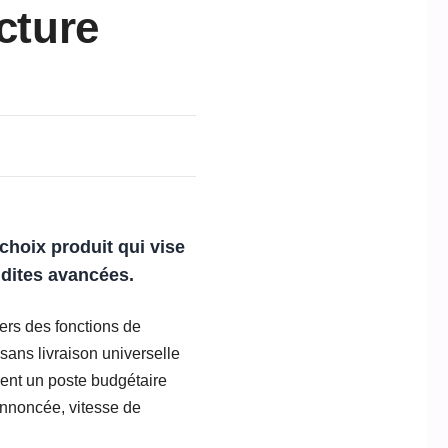
cture
choix produit qui vise
 dites avancées.
vers des fonctions de
sans livraison universelle
ient un poste budgétaire
 annoncée, vitesse de