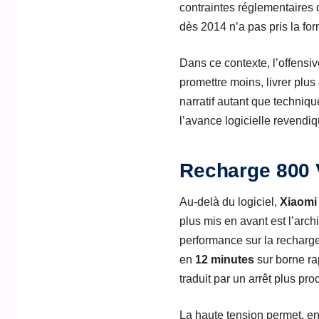
contraintes réglementaires q
dès 2014 n’a pas pris la for
Dans ce contexte, l’offensi
promettre moins, livrer plus 
narratif autant que techniqu
l’avance logicielle revendi
Recharge 800 V
Au-delà du logiciel,
Xiaomi
plus mis en avant est l’arch
performance sur la recharge
en
12 minutes
sur borne ra
traduit par un arrêt plus p
La haute tension permet, en 