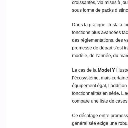
croissantes, via mises à jou
sous forme de packs distinc
Dans la pratique, Tesla a l
fonctions plus avancées fact
des réglementations, des v
promesse de départ s’est t
modèle, de l’année, du marc
Le cas de la
Model Y
illust
l’écosystème, mais certain
équipement égal, l’addition
fonctionnalités en série. 
compare une liste de cases
Ce décalage entre promesse i
généralisée exige une robu