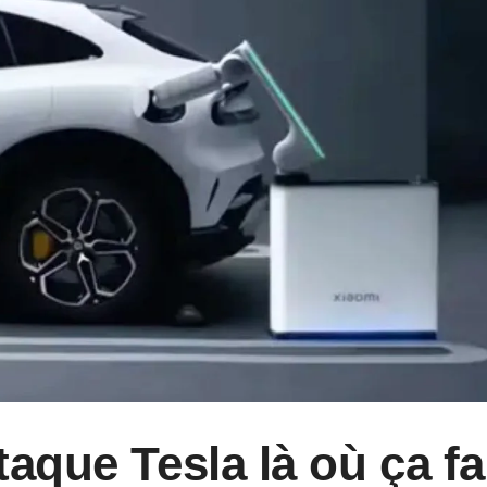
aque Tesla là où ça fai