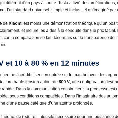
ui diffèrent d’un pays à l’autre. Tesla a livré des améliorations
me d’un standard universel, simple et inclus, tel qu’imaginé par 
ve de
Xiaomi
est moins une démonstration théorique qu’un posi
clairement, et inclure les aides à la conduite dans le prix facial.
e, car la comparaison se fait désormais sur la transparence de l
quée.
 et 10 à 80 % en 12 minutes
cherche à crédibiliser son entrée sur le marché avec des argum
itecture haute tension autour de
800 V
, une configuration deve
 rapide. Dans la communication constructeur, la promesse est 
pide, sous conditions compatibles. Dans l’imaginaire des automob
roche d’une pause café que d’une attente prolongée.
théorie, de réduire l’intensité nécessaire pour une puissance do