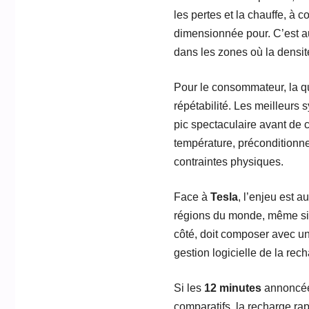
les pertes et la chauffe, à 
dimensionnée pour. C’est au
dans les zones où la densi
Pour le consommateur, la que
répétabilité. Les meilleurs
pic spectaculaire avant de 
température, préconditionne
contraintes physiques.
Face à
Tesla
, l’enjeu est a
régions du monde, même si 
côté, doit composer avec un
gestion logicielle de la rec
Si les
12 minutes
annoncées
comparatifs, la recharge ra