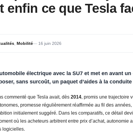
t enfin ce que Tesla fa
ualités
,
Mobilité
16 juin 2026
automobile électrique avec la SU7 et met en avant un 
poser, sans surcoût, un paquet d’aides à la conduite
lus commenté que Tesla avait, dès
2014
, promis une trajectoire 
tonomes, promesse régulièrement réaffirmée au fil des années, 
bition initialement suggéré. Dans les comparatifs, ce détail dev
 moment où les acheteurs arbitrent entre prix d’achat, autonomie
 logicielles.