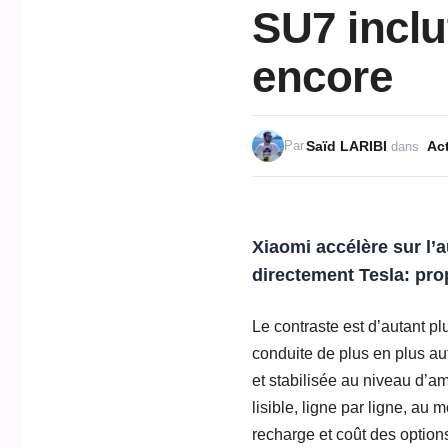
SU7 inclu
encore
Saïd LARIBI
Act
Par
dans
Xiaomi accélère sur l’
directement Tesla: pro
Le contraste est d’autant p
conduite de plus en plus au
et stabilisée au niveau d’am
lisible, ligne par ligne, au
recharge et coût des options