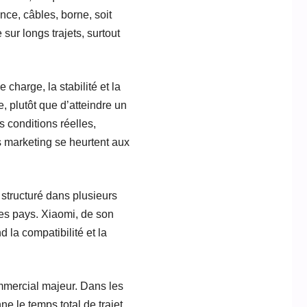
nce, câbles, borne, soit
ur longs trajets, surtout
charge, la stabilité et la
, plutôt que d’atteindre un
 conditions réelles,
s marketing se heurtent aux
s structuré dans plusieurs
es pays. Xiaomi, de son
 la compatibilité et la
mmercial majeur. Dans les
e le temps total de trajet.