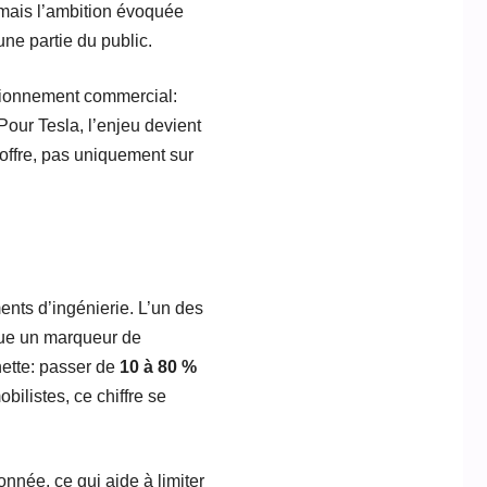
, mais l’ambition évoquée
une partie du public.
tionnement commercial:
 Pour Tesla, l’enjeu devient
’offre, pas uniquement sur
ents d’ingénierie. L’un des
nue un marqueur de
nette: passer de
10 à 80 %
ilistes, ce chiffre se
nnée, ce qui aide à limiter