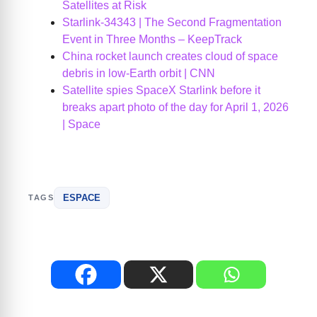
Satellites at Risk
Starlink-34343 | The Second Fragmentation
Event in Three Months – KeepTrack
China rocket launch creates cloud of space
debris in low-Earth orbit | CNN
Satellite spies SpaceX Starlink before it
breaks apart photo of the day for April 1, 2026
| Space
ESPACE
TAGS