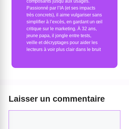
composants jusqu’aux usages.
Passionné par l’IA (et ses impacts
très concrets), il aime vulgariser sans
simplifier à l’excès, en gardant un œil
critique sur le marketing. À 32 ans,
jeune papa, il jongle entre tests,
veille et décryptages pour aider les
lecteurs à voir plus clair dans le bruit
Laisser un commentaire
Commentaire