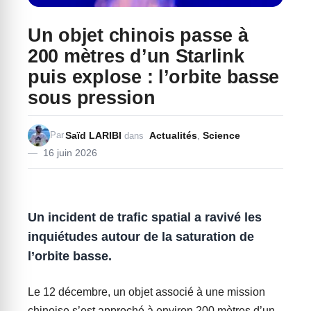
Un objet chinois passe à
200 mètres d’un Starlink
puis explose : l’orbite basse
sous pression
Saïd LARIBI
Actualités
,
Science
Par
dans
16 juin 2026
Un incident de trafic spatial a ravivé les
inquiétudes autour de la saturation de
l’orbite basse.
Le 12 décembre, un objet associé à une mission
chinoise s’est approché à environ 200 mètres d’un