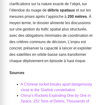
clarifications sur la nature exacte de l’objet, sur
l’étendue du nuage de
débris spatiaux
et sur les
mesures prises après l’approche à
200 mètres
. À
moyen terme, le dossier alimente les discussions
sur une gestion du trafic spatial plus structurée,
avec des obligations minimales de coordination et
des critères communs de décision. L’enjeu est
concret, préserver la capacité à lancer et exploiter
des satellites en orbite basse sans transformer
chaque déploiement en épisode à haut risque.
Sources
A Chinese rocket breaks apart dangerously
close to the Starlink constellation
China’s Rockets Exploding One by One in
Space, 252 Tons of Debris, Thousands of