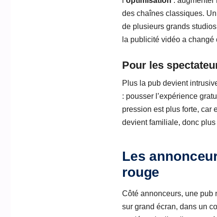
l’
optimisation
: augmenter l
des chaînes classiques. Un
de plusieurs grands studios 
la publicité vidéo a changé
Pour les spectateur
Plus la pub devient intrusive
: pousser l’expérience gratu
pression est plus forte, car
devient familiale, donc plu
Les annonceurs
rouge
Côté annonceurs, une pub n
sur grand écran, dans un c