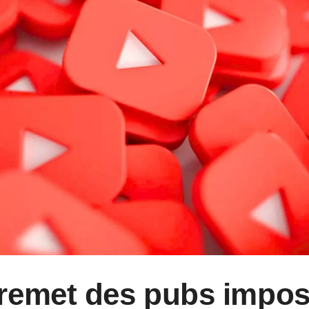
remet des pubs impos