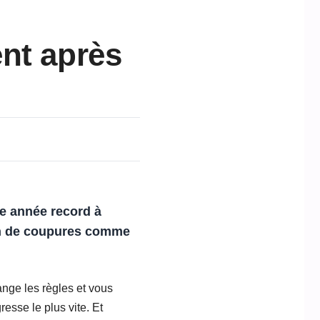
nt après
e année record à
rain de coupures comme
nge les règles et vous
esse le plus vite. Et