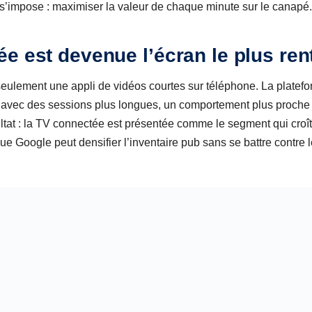
e s’impose : maximiser la valeur de chaque minute sur le canapé.
e est devenue l’écran le plus ren
seulement une appli de vidéos courtes sur téléphone. La plate
, avec des sessions plus longues, un comportement plus proche
tat : la TV connectée est présentée comme le segment qui croît l
ue Google peut densifier l’inventaire pub sans se battre contre le