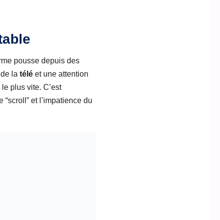
table
forme pousse depuis des
 de la
télé
et une attention
e plus vite. C’est
 “scroll” et l’impatience du