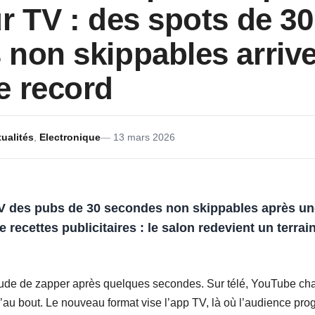
r TV : des spots de 30
non skippables arrive
e record
ualités
,
Electronique
13 mars 2026
V des pubs de 30 secondes non skippables après un
e recettes publicitaires : le salon redevient un ter
itude de zapper après quelques secondes. Sur télé, YouTube cha
u bout. Le nouveau format vise l’app TV, là où l’audience progr