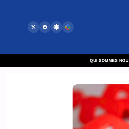
Aller
au
contenu
QUI SOMMES-NOU