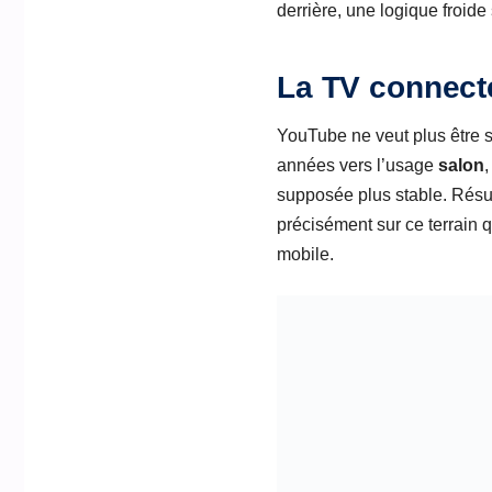
derrière, une logique froid
La TV connecté
YouTube ne veut plus être 
années vers l’usage
salon
supposée plus stable. Résul
précisément sur ce terrain q
mobile.