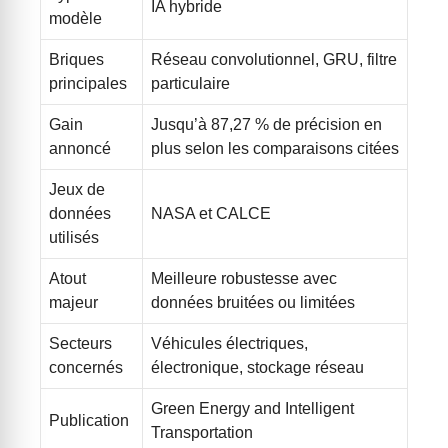
IA hybride
modèle
Briques
Réseau convolutionnel, GRU, filtre
principales
particulaire
Gain
Jusqu’à 87,27 % de précision en
annoncé
plus selon les comparaisons citées
Jeux de
données
NASA et CALCE
utilisés
Atout
Meilleure robustesse avec
majeur
données bruitées ou limitées
Secteurs
Véhicules électriques,
concernés
électronique, stockage réseau
Green Energy and Intelligent
Publication
Transportation