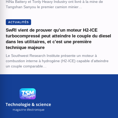
HiNa Battery et Tonly Heavy Industry ont livré à la mine de
Tangshan Sanyou le premier camion minier…
ACTUALITÉS
SwRI vient de prouver qu’un moteur H2-ICE
turbocompressé peut atteindre le couple du diesel
dans les utilitaires, et c’est une première
technique majeure
Le Southwest Research Institute présente un moteur à
combustion interne à hydrogène (H2-ICE) capable d'atteindre
un couple comparable…