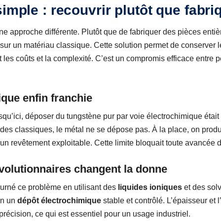
imple : recouvrir plutôt que fabri
e approche différente. Plutôt que de fabriquer des pièces entièr
sur un matériau classique. Cette solution permet de conserver 
t les coûts et la complexité. C’est un compromis efficace entre 
ique enfin franchie
 Jusqu’ici, déposer du tungstène pur par voie électrochimique ét
des classiques, le métal ne se dépose pas. À la place, on prod
ucun revêtement exploitable. Cette limite bloquait toute avancée
évolutionnaires changent la donne
urné ce problème en utilisant des
liquides ioniques
et des sol
in un
dépôt électrochimique
stable et contrôlé. L’épaisseur et 
récision, ce qui est essentiel pour un usage industriel.