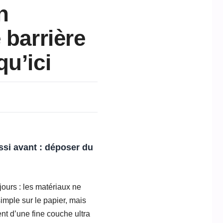
n
 barrière
u’ici
ssi avant : déposer du
jours : les matériaux ne
mple sur le papier, mais
ent d’une fine couche ultra