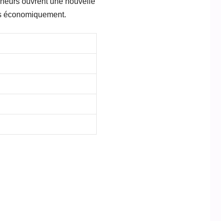
rcheurs ouvrent une nouvelle
les économiquement.