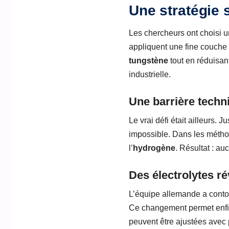
Une stratégie s
Les chercheurs ont choisi un
appliquent une fine couche 
tungstène
tout en réduisan
industrielle.
Une barrière techn
Le vrai défi était ailleurs.
impossible. Dans les métho
l’
hydrogène
. Résultat : a
Des électrolytes r
L’équipe allemande a conto
Ce changement permet enf
peuvent être ajustées avec p