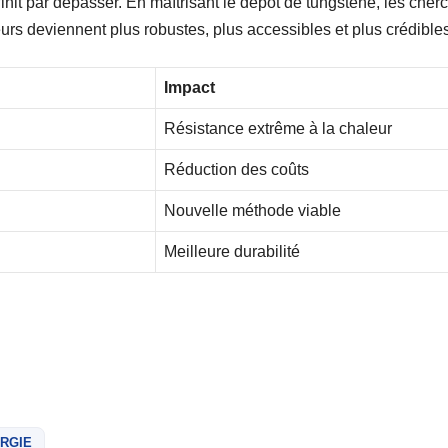
finit par dépasser. En maîtrisant le dépôt de tungstène, les che
eurs deviennent plus robustes, plus accessibles et plus crédib
Impact
Résistance extrême à la chaleur
Réduction des coûts
Nouvelle méthode viable
Meilleure durabilité
RGIE