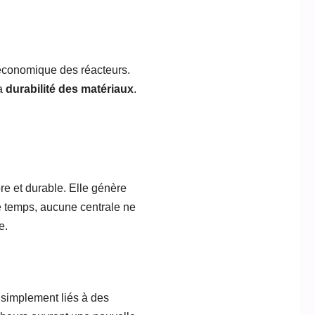
é économique des réacteurs.
la
durabilité des matériaux
.
re et durable. Elle génère
e temps, aucune centrale ne
e.
 simplement liés à des