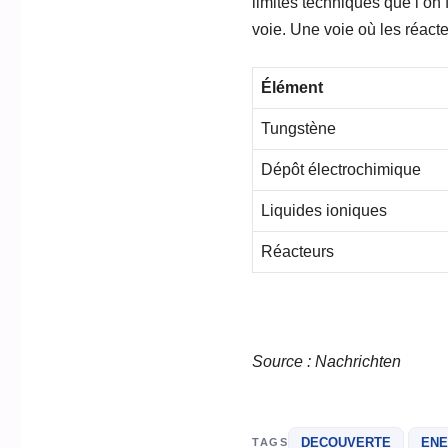
limites techniques que l’on 
voie. Une voie où les réact
Élément
Tungstène
Dépôt électrochimique
Liquides ioniques
Réacteurs
Source : Nachrichten
DECOUVERTE
ENE
TAGS