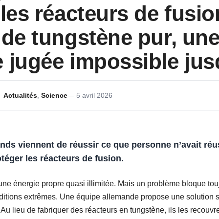
 les réacteurs de fusio
 de tungstène pur, une
 jugée impossible jusq
Actualités
,
Science
5 avril 2026
ds viennent de réussir ce que personne n’avait réu
téger les réacteurs de fusion.
une énergie propre quasi illimitée. Mais un problème bloque tou
ditions extrêmes. Une équipe allemande propose une solution si
 Au lieu de fabriquer des réacteurs en tungstène, ils les recouvr