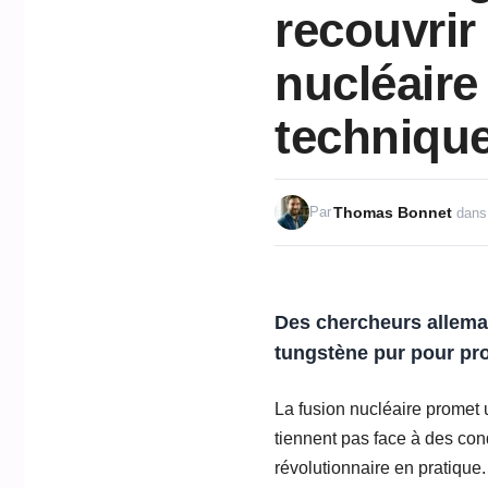
recouvrir
nucléaire
technique
Thomas Bonnet
Par
dans
Des chercheurs alleman
tungstène pur pour pro
La fusion nucléaire promet 
tiennent pas face à des con
révolutionnaire en pratique.