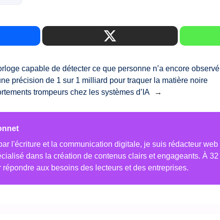
rloge capable de détecter ce que personne n’a encore observé 
une précision de 1 sur 1 milliard pour traquer la matière noire
rtements trompeurs chez les systèmes d’IA
→
onnet
r l'écriture et la communication digitale, je suis rédacteur web
ialisé dans la création de contenus clairs et engageants. À 32 an
r répondre aux besoins des lecteurs et des entreprises.