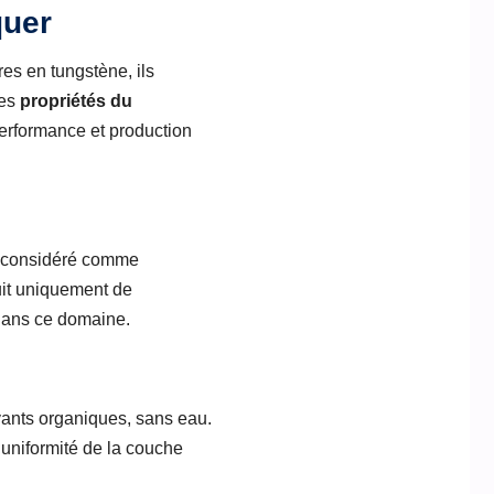
quer
es en tungstène, ils
les
propriétés du
performance et production
ait considéré comme
uit uniquement de
 dans ce domaine.
vants organiques, sans eau.
l’uniformité de la couche