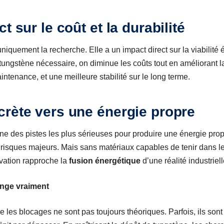
t sur le coût et la durabilité
niquement la recherche. Elle a un impact direct sur la viabilit
 tungstène nécessaire, on diminue les coûts tout en améliorant 
ntenance, et une meilleure stabilité sur le long terme.
rète vers une énergie propre
une des pistes les plus sérieuses pour produire une énergie prop
s risques majeurs. Mais sans matériaux capables de tenir dans l
ovation rapproche la
fusion énergétique
d’une réalité industriell
nge vraiment
 les blocages ne sont pas toujours théoriques. Parfois, ils sont