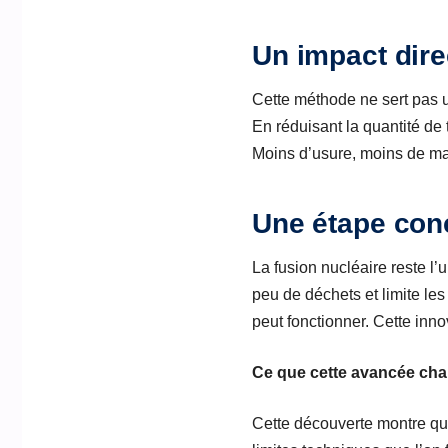
Un impact direc
Cette méthode ne sert pas u
En réduisant la quantité de
Moins d’usure, moins de mai
Une étape conc
La fusion nucléaire reste l’
peu de déchets et limite le
peut fonctionner. Cette inn
Ce que cette avancée cha
Cette découverte montre que