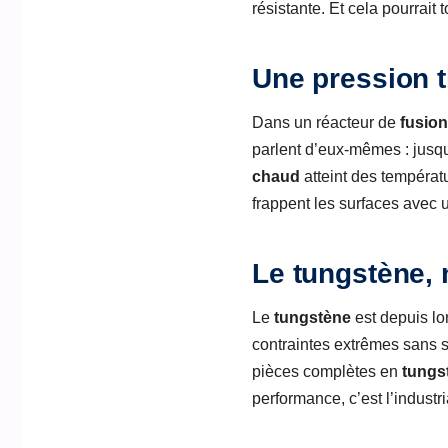
résistante. Et cela pourrait 
Une pression 
Dans un réacteur de
fusion
parlent d’eux-mêmes : jusq
chaud
atteint des températ
frappent les surfaces avec u
Le tungstène, 
Le
tungstène
est depuis lo
contraintes extrêmes sans se 
pièces complètes en
tungs
performance, c’est l’industri