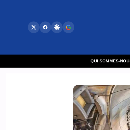
Aller
au
contenu
QUI SOMMES-NOU