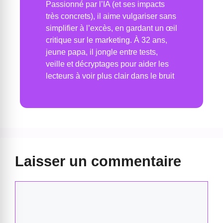
Passionné par l’IA (et ses impacts
très concrets), il aime vulgariser sans
simplifier à l’excès, en gardant un œil
critique sur le marketing. À 32 ans,
jeune papa, il jongle entre tests,
veille et décryptages pour aider les
lecteurs à voir plus clair dans le bruit
Laisser un commentaire
Commentaire