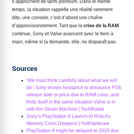
s’approchent de tarifs premium. Dans le même
temps, la situation rappelle une réalité rarement
dite, une console, c’est d’abord une chaîne
d’approvisionnement. Tant que la
crise de la RAM
continue, Sony et Valve avancent avec le frein à
main, même si la demande, elle, ne disparaît pas.
Sources
‘We must think carefully about what we will
do’: Sony shows hesitance to announce PS6
release date or price due to RAM crisis, and
finds itself in the same situation Valve is in
with the Steam Machine | TechRadar
Sony’s PlayStation 6 Launch At Risk As
Memory Crisis Deepens | HotHardware
PlayStation 6 might be delayed to 2029 due