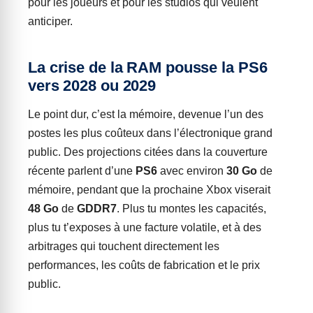
pour les joueurs et pour les studios qui veulent
anticiper.
La crise de la RAM pousse la PS6
vers 2028 ou 2029
Le point dur, c’est la mémoire, devenue l’un des
postes les plus coûteux dans l’électronique grand
public. Des projections citées dans la couverture
récente parlent d’une
PS6
avec environ
30 Go
de
mémoire, pendant que la prochaine Xbox viserait
48 Go
de
GDDR7
. Plus tu montes les capacités,
plus tu t’exposes à une facture volatile, et à des
arbitrages qui touchent directement les
performances, les coûts de fabrication et le prix
public.