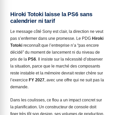
Hiroki Totoki laisse la PS6 sans
calendrier ni tarif
Le message côté Sony est clair, la direction ne veut
pas s’enfermer dans une promesse. Le PDG
Hiroki
Totoki
reconnaît que l’entreprise n’a “pas encore
décidé” du moment de lancement ni du niveau de
prix de la
PS6
. Il insiste sur la nécessité d’observer
la situation, parce que le marché des composants
reste instable et la mémoire devrait rester chère sur
l’exercice
FY 2027
, avec une offre qui ne suit pas la
demande.
Dans les coulisses, ce flou a un impact concret sur
la planification. Un constructeur de console doit
figer très tôt son design, ses volumes de production,