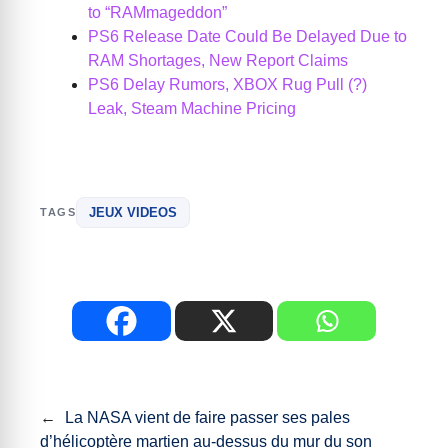
to “RAMmageddon”
PS6 Release Date Could Be Delayed Due to
RAM Shortages, New Report Claims
PS6 Delay Rumors, XBOX Rug Pull (?)
Leak, Steam Machine Pricing
JEUX VIDEOS
TAGS
←
La NASA vient de faire passer ses pales
d’hélicoptère martien au-dessus du mur du son