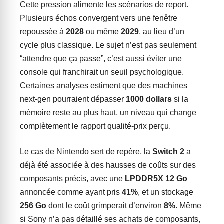
Cette pression alimente les scénarios de report.
Plusieurs échos convergent vers une fenêtre
repoussée à
2028
ou même
2029
, au lieu d’un
cycle plus classique. Le sujet n’est pas seulement
“attendre que ça passe”, c’est aussi éviter une
console qui franchirait un seuil psychologique.
Certaines analyses estiment que des machines
next-gen pourraient dépasser
1000 dollars
si la
mémoire reste au plus haut, un niveau qui change
complètement le rapport qualité-prix perçu.
Le cas de Nintendo sert de repère, la
Switch 2
a
déjà été associée à des hausses de coûts sur des
composants précis, avec une
LPDDR5X 12 Go
annoncée comme ayant pris
41%
, et un stockage
256 Go
dont le coût grimperait d’environ
8%
. Même
si Sony n’a pas détaillé ses achats de composants,