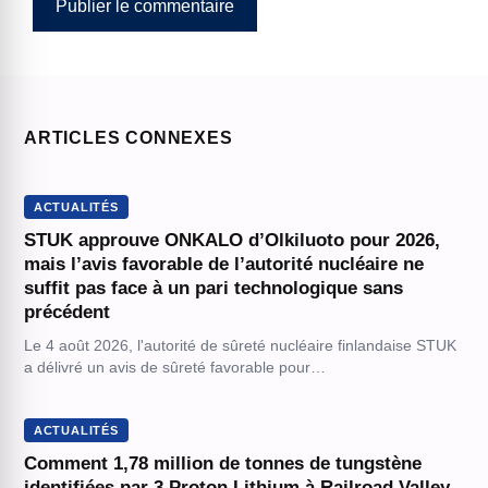
ARTICLES CONNEXES
ACTUALITÉS
STUK approuve ONKALO d’Olkiluoto pour 2026,
mais l’avis favorable de l’autorité nucléaire ne
suffit pas face à un pari technologique sans
précédent
Le 4 août 2026, l'autorité de sûreté nucléaire finlandaise STUK
a délivré un avis de sûreté favorable pour…
ACTUALITÉS
Comment 1,78 million de tonnes de tungstène
identifiées par 3 Proton Lithium à Railroad Valley