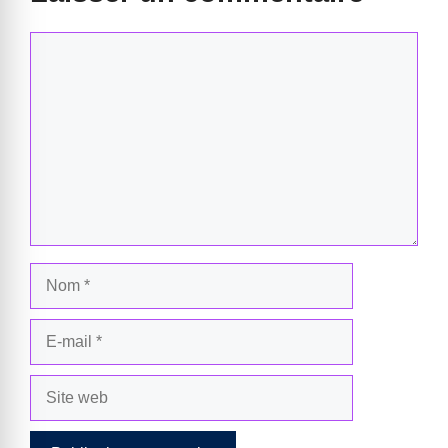
Commentaire
Nom
E-
mail
Site
web