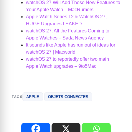
watchOS 27 Will Add These New Features to
Your Apple Watch – MacRumors
Apple Watch Series 12 & WatchOS 27,
HUGE Upgrades LEAKED
watchOS 27: All the Features Coming to
Apple Watches – Sada News Agency
It sounds like Apple has run out of ideas for
watchOS 27 | Macworld
watchOS 27 to reportedly offer two main
Apple Watch upgrades – 9to5Mac
APPLE
OBJETS CONNECTES
TAGS