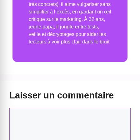
très concrets), il aime vulgariser sans
simplifier à l’excès, en gardant un œil
critique sur le marketing. À 32 ans,
jeune papa, il jongle entre tests,
veille et décryptages pour aider les
lecteurs à voir plus clair dans le bruit
Laisser un commentaire
Commentaire