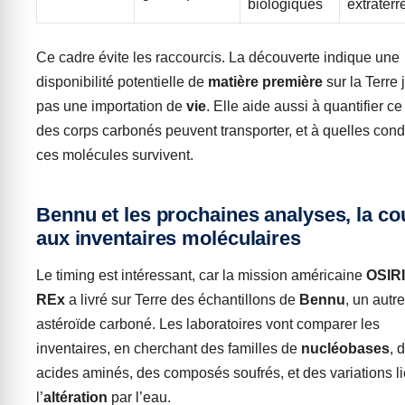
biologiques
extraterr
Ce cadre évite les raccourcis. La découverte indique une
disponibilité potentielle de
matière première
sur la Terre 
pas une importation de
vie
. Elle aide aussi à quantifier c
des corps carbonés peuvent transporter, et à quelles cond
ces molécules survivent.
Bennu et les prochaines analyses, la co
aux inventaires moléculaires
Le timing est intéressant, car la mission américaine
OSIRI
REx
a livré sur Terre des échantillons de
Bennu
, un autre
astéroïde carboné. Les laboratoires vont comparer les
inventaires, en cherchant des familles de
nucléobases
, 
acides aminés, des composés soufrés, et des variations l
l’
altération
par l’eau.