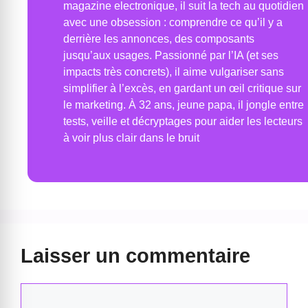
magazine electronique, il suit la tech au quotidien
avec une obsession : comprendre ce qu’il y a
derrière les annonces, des composants
jusqu’aux usages. Passionné par l’IA (et ses
impacts très concrets), il aime vulgariser sans
simplifier à l’excès, en gardant un œil critique sur
le marketing. À 32 ans, jeune papa, il jongle entre
tests, veille et décryptages pour aider les lecteurs
à voir plus clair dans le bruit
Laisser un commentaire
Commentaire