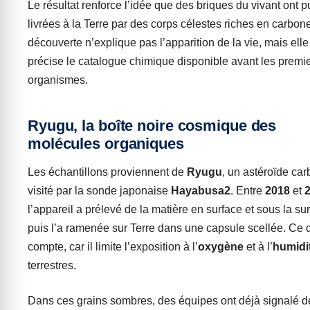
Le résultat renforce l’idée que des briques du vivant ont p
livrées à la Terre par des corps célestes riches en carbon
découverte n’explique pas l’apparition de la vie, mais elle
précise le catalogue chimique disponible avant les premi
organismes.
Ryugu, la boîte noire cosmique des
molécules organiques
Les échantillons proviennent de
Ryugu
, un astéroïde ca
visité par la sonde japonaise
Hayabusa2
. Entre
2018
et
l’appareil a prélevé de la matière en surface et sous la sur
puis l’a ramenée sur Terre dans une capsule scellée. Ce d
compte, car il limite l’exposition à l’
oxygène
et à l’
humidi
terrestres.
Dans ces grains sombres, des équipes ont déjà signalé d