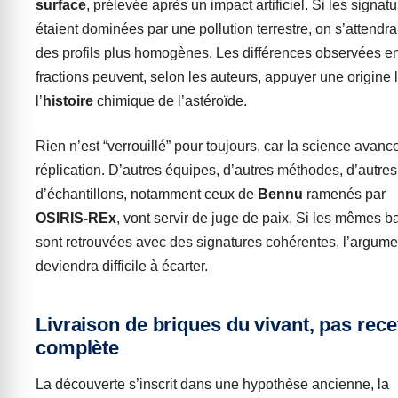
surface
, prélevée après un impact artificiel. Si les signat
étaient dominées par une pollution terrestre, on s’attendrai
des profils plus homogènes. Les différences observées en
fractions peuvent, selon les auteurs, appuyer une origine 
l’
histoire
chimique de l’astéroïde.
Rien n’est “verrouillé” pour toujours, car la science avanc
réplication. D’autres équipes, d’autres méthodes, d’autres
d’échantillons, notamment ceux de
Bennu
ramenés par
OSIRIS-REx
, vont servir de juge de paix. Si les mêmes b
sont retrouvées avec des signatures cohérentes, l’argume
deviendra difficile à écarter.
Livraison de briques du vivant, pas rece
complète
La découverte s’inscrit dans une hypothèse ancienne, la