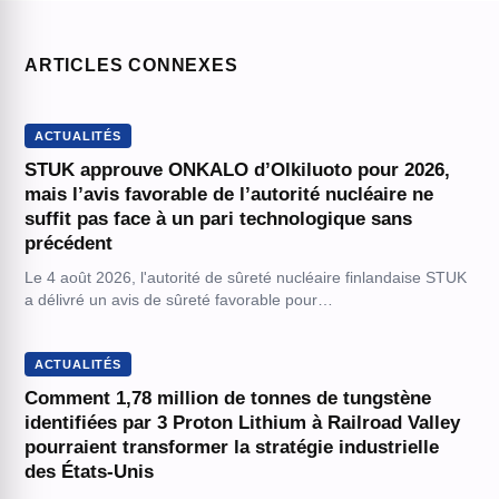
ARTICLES CONNEXES
ACTUALITÉS
STUK approuve ONKALO d’Olkiluoto pour 2026,
mais l’avis favorable de l’autorité nucléaire ne
suffit pas face à un pari technologique sans
précédent
Le 4 août 2026, l'autorité de sûreté nucléaire finlandaise STUK
a délivré un avis de sûreté favorable pour…
ACTUALITÉS
Comment 1,78 million de tonnes de tungstène
identifiées par 3 Proton Lithium à Railroad Valley
pourraient transformer la stratégie industrielle
des États-Unis