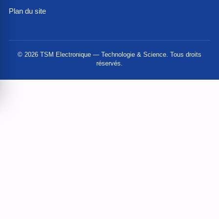
Plan du site
© 2026 TSM Electronique — Technologie & Science. Tous droits
réservés.