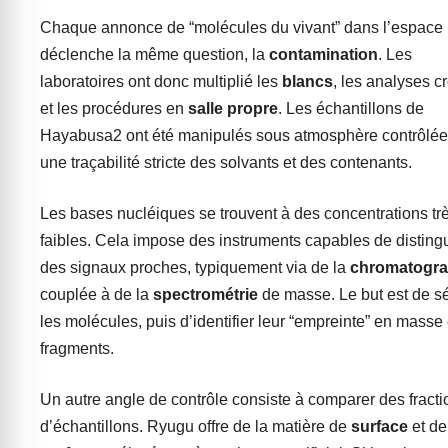
Chaque annonce de “molécules du vivant” dans l’espace
déclenche la même question, la
contamination
. Les
laboratoires ont donc multiplié les
blancs
, les analyses c
et les procédures en
salle propre
. Les échantillons de
Hayabusa2 ont été manipulés sous atmosphère contrôlée
une traçabilité stricte des solvants et des contenants.
Les bases nucléiques se trouvent à des concentrations tr
faibles. Cela impose des instruments capables de disting
des signaux proches, typiquement via de la
chromatogra
couplée à de la
spectrométrie
de masse. Le but est de s
les molécules, puis d’identifier leur “empreinte” en masse 
fragments.
Un autre angle de contrôle consiste à comparer des fracti
d’échantillons. Ryugu offre de la matière de
surface
et d