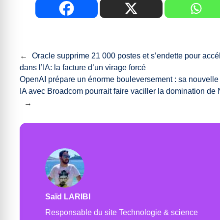
←
Oracle supprime 21 000 postes et s’endette pour accé
dans l’IA: la facture d’un virage forcé
OpenAI prépare un énorme bouleversement : sa nouvelle
IA avec Broadcom pourrait faire vaciller la domination de 
→
Saïd LARIBI
Responsable du site Technologie & science