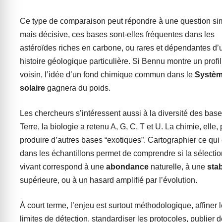
Ce type de comparaison peut répondre à une question si
mais décisive, ces bases sont-elles fréquentes dans les
astéroïdes riches en carbone, ou rares et dépendantes d’
histoire géologique particulière. Si Bennu montre un profil
voisin, l’idée d’un fond chimique commun dans le
Systè
solaire
gagnera du poids.
Les chercheurs s’intéressent aussi à la diversité des base
Terre, la biologie a retenu A, G, C, T et U. La chimie, elle,
produire d’autres bases “exotiques”. Cartographier ce qui 
dans les échantillons permet de comprendre si la sélecti
vivant correspond à une
abondance
naturelle, à une
stab
supérieure, ou à un hasard amplifié par l’évolution.
À court terme, l’enjeu est surtout méthodologique, affiner 
limites de détection, standardiser les protocoles, publier 