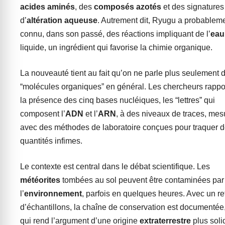
acides aminés
, des
composés azotés
et des signatures
d’
altération aqueuse
. Autrement dit, Ryugu a probablem
connu, dans son passé, des réactions impliquant de l’
eau
liquide, un ingrédient qui favorise la chimie organique.
La nouveauté tient au fait qu’on ne parle plus seulement 
“molécules organiques” en général. Les chercheurs rappo
la présence des cinq bases nucléiques, les “lettres” qui
composent l’
ADN
et l’
ARN
, à des niveaux de traces, mes
avec des méthodes de laboratoire conçues pour traquer 
quantités infimes.
Le contexte est central dans le débat scientifique. Les
météorites
tombées au sol peuvent être contaminées par
l’
environnement
, parfois en quelques heures. Avec un re
d’échantillons, la chaîne de conservation est documentée
qui rend l’argument d’une origine
extraterrestre
plus soli