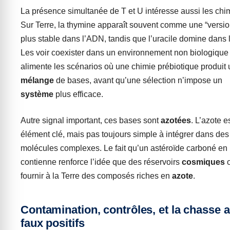
La présence simultanée de T et U intéresse aussi les chim
Sur Terre, la thymine apparaît souvent comme une “versio
plus stable dans l’ADN, tandis que l’uracile domine dans
Les voir coexister dans un environnement non biologique
alimente les scénarios où une chimie prébiotique produit 
mélange
de bases, avant qu’une sélection n’impose un
système
plus efficace.
Autre signal important, ces bases sont
azotées
. L’azote e
élément clé, mais pas toujours simple à intégrer dans des
molécules complexes. Le fait qu’un astéroïde carboné en
contienne renforce l’idée que des réservoirs
cosmiques
o
fournir à la Terre des composés riches en
azote
.
Contamination, contrôles, et la chasse 
faux positifs