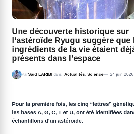
Une découverte historique sur
l’astéroïde Ryugu suggère que 
ingrédients de la vie étaient déj
présents dans l’espace
Saïd LARIBI
Actualités
,
Science
24 juin 2026
Par
dans
Pour la première fois, les cinq “lettres” génétiq
les bases A, G, C, T et U, ont été identifiées da
échantillons d’un astéroïde.