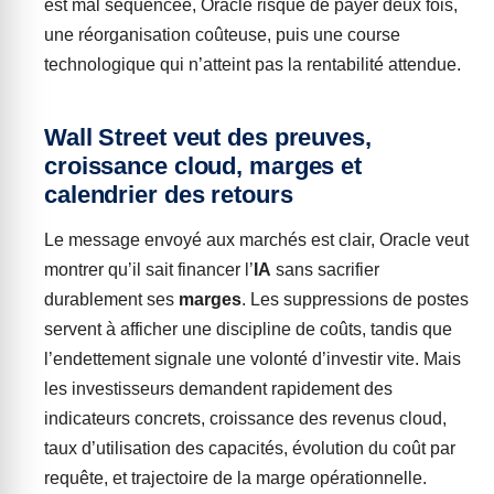
est mal séquencée, Oracle risque de payer deux fois,
une réorganisation coûteuse, puis une course
technologique qui n’atteint pas la rentabilité attendue.
Wall Street veut des preuves,
croissance cloud, marges et
calendrier des retours
Le message envoyé aux marchés est clair, Oracle veut
montrer qu’il sait financer l’
IA
sans sacrifier
durablement ses
marges
. Les suppressions de postes
servent à afficher une discipline de coûts, tandis que
l’endettement signale une volonté d’investir vite. Mais
les investisseurs demandent rapidement des
indicateurs concrets, croissance des revenus cloud,
taux d’utilisation des capacités, évolution du coût par
requête, et trajectoire de la marge opérationnelle.