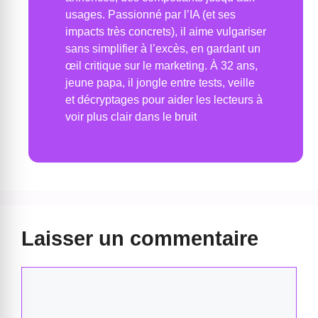
usages. Passionné par l’IA (et ses
impacts très concrets), il aime vulgariser
sans simplifier à l’excès, en gardant un
œil critique sur le marketing. À 32 ans,
jeune papa, il jongle entre tests, veille
et décryptages pour aider les lecteurs à
voir plus clair dans le bruit
Laisser un commentaire
Commentaire