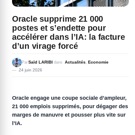
Oracle supprime 21 000
postes et s’endette pour
accélérer dans l’IA: la facture
d’un virage forcé
Saïd LARIBI
Actualités
,
Economie
Par
dans
24 juin 2026
Oracle engage une coupe sociale d’ampleur,
21 000 emplois
supprimés, pour dégager des
marges de manuvre et pousser plus vite sur
l’
IA
.