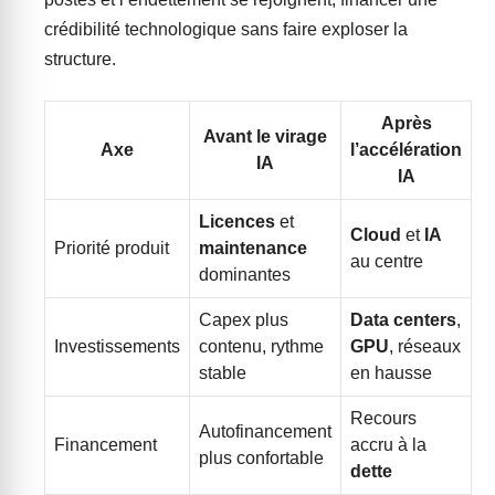
crédibilité technologique sans faire exploser la
structure.
Après
Avant le virage
Axe
l’accélération
IA
IA
Licences
et
Cloud
et
IA
Priorité produit
maintenance
au centre
dominantes
Capex plus
Data centers
,
Investissements
contenu, rythme
GPU
, réseaux
stable
en hausse
Recours
Autofinancement
Financement
accru à la
plus confortable
dette