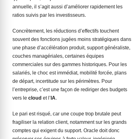
annuelle, il s’agit aussi d’améliorer rapidement les
ratios suivis par les investisseurs.
Concrètement, les réductions d’effectifs touchent
souvent des fonctions jugées moins stratégiques dans
une phase d’accélération produit, support généraliste,
couches managériales, certaines équipes
commerciales sur des gammes historiques. Pour les
salariés, le choc est immédiat, mobilité forcée, plans
de départ, incertitude sur les périmètres. Pour
l’entreprise, c’est une façon de rediriger des budgets
vers le
cloud
et l’
IA
.
Le pari est risqué, car une coupe trop brutale peut
fragiliser la relation client, notamment sur les grands
comptes qui exigent du support. Oracle doit donc
préserver ses équipes à forte valeur, ingénierie,