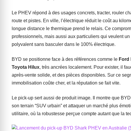
Le PHEV répond à des usages concrets, tracter, rouler ch
route et pistes. En ville, l’électrique réduit le coût au kilom
longue distance le thermique prend le relais. Ce comprom
professionnels, mais aussi aux particuliers qui veulent un
polyvalent sans basculer dans le 100% électrique.
BYD se positionne face à des références comme le
Ford
Toyota Hilux
, très ancrées localement. Pour exister, il f
après-vente solide, et des pièces disponibles. Sur ce se
immobilisation coûte cher, et la réputation se fait vite.
Le pick-up sert aussi de produit image. Il montre que BYD 
son terrain “SUV urbain” et attaquer un marché plus émoti
utilitaire, où la robustesse perçue compte autant que la te