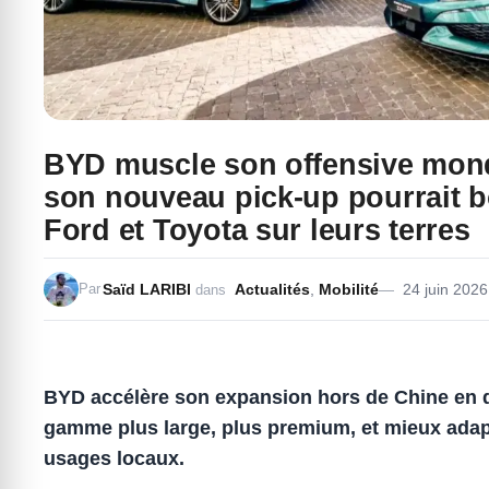
BYD muscle son offensive mond
son nouveau pick-up pourrait 
Ford et Toyota sur leurs terres
Saïd LARIBI
Actualités
,
Mobilité
24 juin 2026
Par
dans
BYD accélère son expansion hors de Chine en 
gamme plus large, plus premium, et mieux ada
usages locaux.