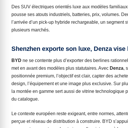
Des SUV électriques orientés luxe aux modèles familiaux
pousse ses atouts industriels, batteries, prix, volumes. Dern
l’arrivée d’un pick-up hybride rechargeable, un segment s
plusieurs marchés.
Shenzhen exporte son luxe, Denza vise 
BYD
ne se contente plus d’exporter des berlines rationnel
met en avant des modèles plus statutaires. Avec
Denza
, 
positionnée premium, l’objectif est clair, capter des acheteu
design, l’équipement et une image plus exclusive. Sur pl
la montée en gamme sert aussi de vitrine technologique 
du catalogue.
Le contexte européen reste exigeant, entre normes, attente
perçue et réseau de distribution à construire. BYD s’appu