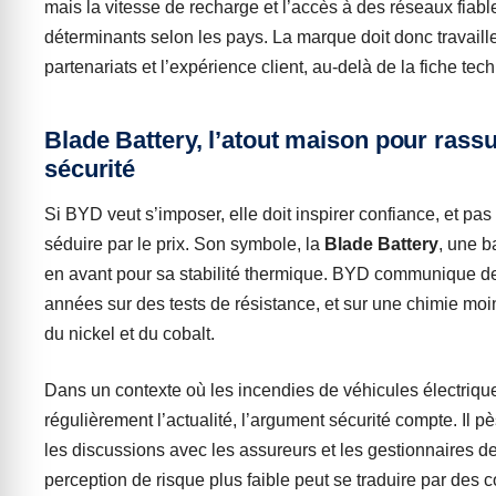
mais la vitesse de recharge et l’accès à des réseaux fiabl
déterminants selon les pays. La marque doit donc travaill
partenariats et l’expérience client, au-delà de la fiche tec
Blade Battery, l’atout maison pour rassu
sécurité
Si BYD veut s’imposer, elle doit inspirer confiance, et pa
séduire par le prix. Son symbole, la
Blade Battery
, une b
en avant pour sa stabilité thermique. BYD communique d
années sur des tests de résistance, et sur une chimie mo
du nickel et du cobalt.
Dans un contexte où les incendies de véhicules électrique
régulièrement l’actualité, l’argument sécurité compte. Il 
les discussions avec les assureurs et les gestionnaires de
perception de risque plus faible peut se traduire par des c