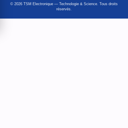
© 2026 TSM Electronique — Technologie & Science. Tous droits
réservés.