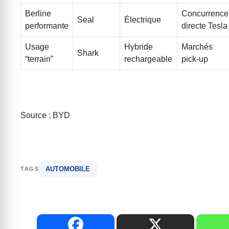
Berline
Concurrence
Seal
Électrique
performante
directe Tesla
Usage
Hybride
Marchés
Shark
“terrain”
rechargeable
pick-up
Source : BYD
AUTOMOBILE
TAGS