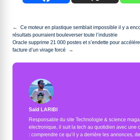
←
Ce moteur en plastique semblait impossible il y a enco
résultats pourraient bouleverser toute l’industrie
Oracle supprime 21 000 postes et s’endette pour accélérer
facture d’un virage forcé
→
Saïd LARIBI
Responsable du site Technologie & science maga
electronique, il suit la tech au quotidien avec une
: comprendre ce qu’il y a derrière les annonces, d