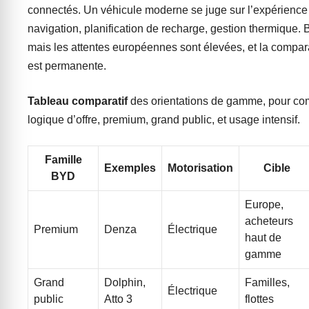
connectés. Un véhicule moderne se juge sur l’expérience 
navigation, planification de recharge, gestion thermique.
mais les attentes européennes sont élevées, et la compa
est permanente.
Tableau comparatif
des orientations de gamme, pour co
logique d’offre, premium, grand public, et usage intensif.
Famille
Exemples
Motorisation
Cible
BYD
Europe,
acheteurs
Premium
Denza
Électrique
haut de
gamme
Grand
Dolphin,
Familles,
Électrique
public
Atto 3
flottes