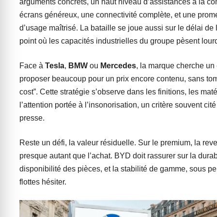
arguments concrets, un haut niveau d’assistances à la co
écrans généreux, une connectivité complète, et une prom
d’usage maîtrisé. La bataille se joue aussi sur le délai de 
point où les capacités industrielles du groupe pèsent lour
Face à
Tesla
,
BMW
ou
Mercedes
, la marque cherche un 
proposer beaucoup pour un prix encore contenu, sans tom
cost”. Cette stratégie s’observe dans les finitions, les maté
l’attention portée à l’insonorisation, un critère souvent cit
presse.
Reste un défi, la valeur résiduelle. Sur le premium, la re
presque autant que l’achat. BYD doit rassurer sur la durabi
disponibilité des pièces, et la stabilité de gamme, sous pe
flottes hésiter.