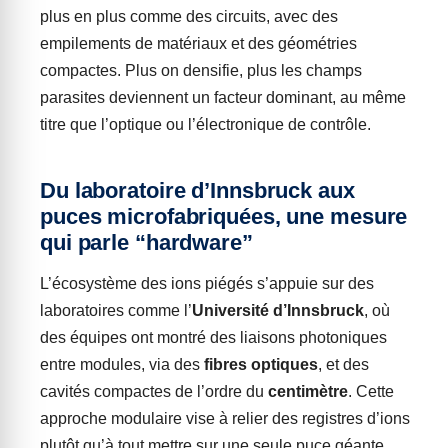
plus en plus comme des circuits, avec des
empilements de matériaux et des géométries
compactes. Plus on densifie, plus les champs
parasites deviennent un facteur dominant, au même
titre que l’optique ou l’électronique de contrôle.
Du laboratoire d’Innsbruck aux
puces microfabriquées, une mesure
qui parle “hardware”
L’écosystème des ions piégés s’appuie sur des
laboratoires comme l’
Université d’Innsbruck
, où
des équipes ont montré des liaisons photoniques
entre modules, via des
fibres optiques
, et des
cavités compactes de l’ordre du
centimètre
. Cette
approche modulaire vise à relier des registres d’ions
plutôt qu’à tout mettre sur une seule puce géante.