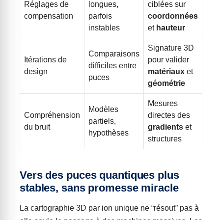
Réglages de
longues,
ciblées sur
compensation
parfois
coordonnées
instables
et
hauteur
Signature 3D
Comparaisons
Itérations de
pour valider
difficiles entre
design
matériaux
et
puces
géométrie
Mesures
Modèles
Compréhension
directes des
partiels,
du bruit
gradients
et
hypothèses
structures
Vers des puces quantiques plus
stables, sans promesse miracle
La cartographie 3D par ion unique ne “résout” pas à