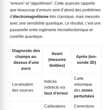
“erreurs” et “algorithmes”. Cette avancée rappelle
que beaucoup d’erreurs sont d’abord des problèmes
d’
électromagnétisme
très classique, mais mesurés
avec une sensibilité quantique. Le résultat, c’est une
passerelle entre ingénierie microélectronique et
contrôle quantique.
Diagnostic des
Avant
champs au-
Après (ion-
(mesures
dessus d’une
sonde 3D)
limitées)
puce
Carte
Indices
Localisation
volumique
indirects via
des sources
des
zones
taux d’erreur
perturbées
Calibrations
Corrections