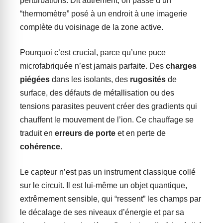
perturbations. Dit autrement, on passe d’un
“thermomètre” posé à un endroit à une imagerie
complète du voisinage de la zone active.
Pourquoi c’est crucial, parce qu’une puce
microfabriquée n’est jamais parfaite. Des
charges
piégées
dans les isolants, des
rugosités
de
surface, des défauts de métallisation ou des
tensions parasites peuvent créer des gradients qui
chauffent le mouvement de l’ion. Ce chauffage se
traduit en
erreurs de porte
et en perte de
cohérence
.
Le capteur n’est pas un instrument classique collé
sur le circuit. Il est lui-même un objet quantique,
extrêmement sensible, qui “ressent” les champs par
le décalage de ses niveaux d’énergie et par sa