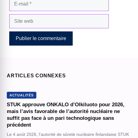
E-
mail
Site
web
ARTICLES CONNEXES
ACTUALITÉS
STUK approuve ONKALO d’Olkiluoto pour 2026,
mais l’avis favorable de l’autorité nucléaire ne
suffit pas face à un pari technologique sans
précédent
Le 4 août 2026, l'autorité de sûreté nucléaire finlandaise STUK