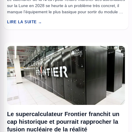
sur la Lune en 2028 se heurte à un problème très concret, il
manque l’équipement le plus basique pour sortir du module et
travailler au sol, la combinaison. Sur le papier, Artemis IV doit
LIRE LA SUITE →
marquer le premier retour habité sur la surface lunaire depuis
1972, ...
Le supercalculateur Frontier franchit un
cap historique et pourrait rapprocher la
fusion nucléaire de la réalité