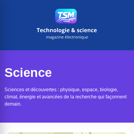
Aller
au
contenu
Science
Sciences et découvertes : physique, espace, biologie,
climat, énergie et avancées de la recherche qui façonnent
demain.