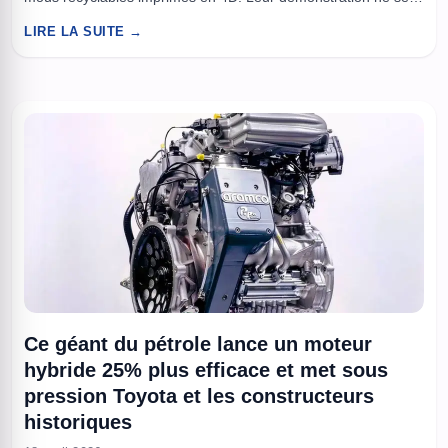
limite pas à un matériau plus vert. Elle combine une méthode
LIRE LA SUITE →
d’impression capable de produire des structures qui se
transforment après fabrication, et une recyclabilité annoncée ...
Ce géant du pétrole lance un moteur
hybride 25% plus efficace et met sous
pression Toyota et les constructeurs
historiques