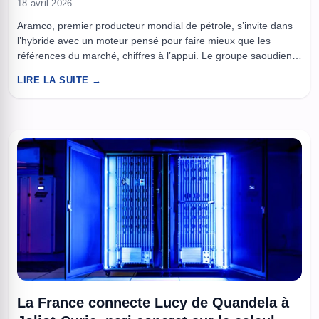
18 avril 2026
Aramco, premier producteur mondial de pétrole, s’invite dans
l’hybride avec un moteur pensé pour faire mieux que les
références du marché, chiffres à l’appui. Le groupe saoudien a
développé un Dedicated Hybrid Engine conçu pour fonctionner
LIRE LA SUITE →
dans une zone de rendement très précise, avec une promesse
qui pique l’orgueil des constructeurs, 25% d’efficacité en plus
...
La France connecte Lucy de Quandela à