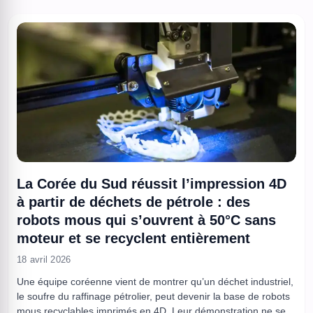
par la théorie, mais ...
La Corée du Sud réussit l’impression 4D
à partir de déchets de pétrole : des
robots mous qui s’ouvrent à 50°C sans
moteur et se recyclent entièrement
18 avril 2026
Une équipe coréenne vient de montrer qu’un déchet industriel,
le soufre du raffinage pétrolier, peut devenir la base de robots
mous recyclables imprimés en 4D. Leur démonstration ne se