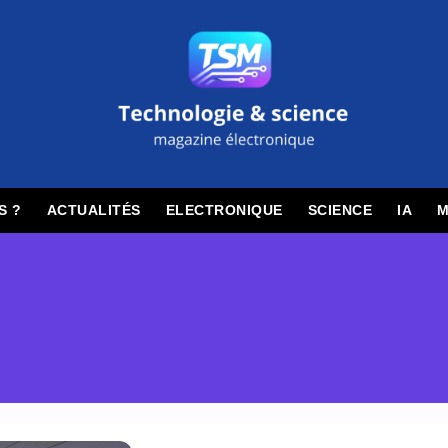
S ?
ACTUALITÉS
ELECTRONIQUE
SCIENCE
IA
M