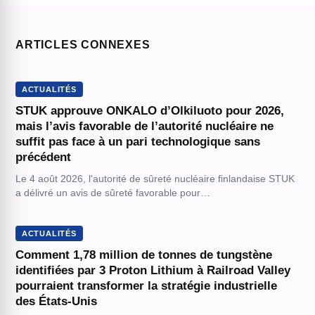
ARTICLES CONNEXES
ACTUALITÉS
STUK approuve ONKALO d’Olkiluoto pour 2026,
mais l’avis favorable de l’autorité nucléaire ne
suffit pas face à un pari technologique sans
précédent
Le 4 août 2026, l'autorité de sûreté nucléaire finlandaise STUK
a délivré un avis de sûreté favorable pour…
ACTUALITÉS
Comment 1,78 million de tonnes de tungstène
identifiées par 3 Proton Lithium à Railroad Valley
pourraient transformer la stratégie industrielle
des États-Unis