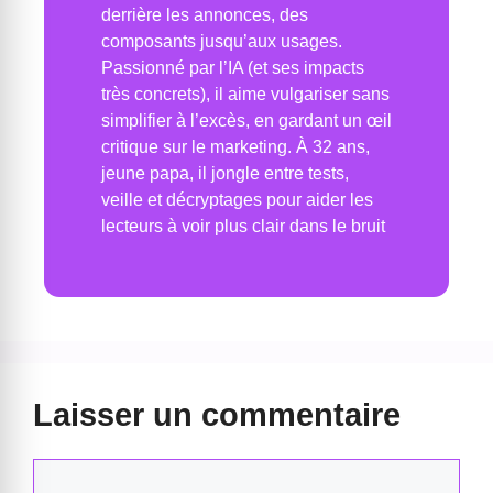
derrière les annonces, des
composants jusqu’aux usages.
Passionné par l’IA (et ses impacts
très concrets), il aime vulgariser sans
simplifier à l’excès, en gardant un œil
critique sur le marketing. À 32 ans,
jeune papa, il jongle entre tests,
veille et décryptages pour aider les
lecteurs à voir plus clair dans le bruit
Laisser un commentaire
Commentaire