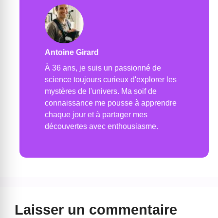
Antoine Girard
À 36 ans, je suis un passionné de
science toujours curieux d'explorer les
mystères de l'univers. Ma soif de
connaissance me pousse à apprendre
chaque jour et à partager mes
découvertes avec enthousiasme.
Laisser un commentaire