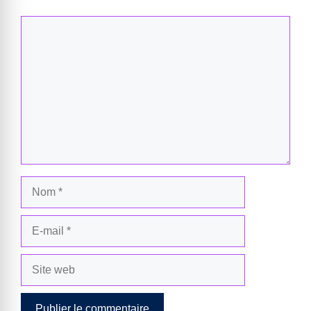
Commentaire
Nom
E-
mail
Site
web