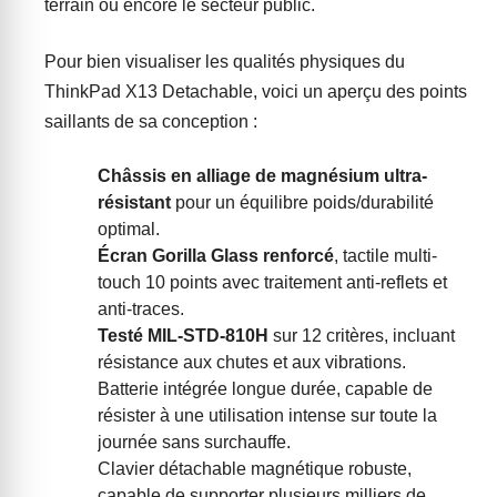
terrain ou encore le secteur public.
Pour bien visualiser les qualités physiques du
ThinkPad X13 Detachable, voici un aperçu des points
saillants de sa conception :
Châssis en alliage de magnésium ultra-
résistant
pour un équilibre poids/durabilité
optimal.
Écran Gorilla Glass renforcé
, tactile multi-
touch 10 points avec traitement anti-reflets et
anti-traces.
Testé MIL-STD-810H
sur 12 critères, incluant
résistance aux chutes et aux vibrations.
Batterie intégrée longue durée, capable de
résister à une utilisation intense sur toute la
journée sans surchauffe.
Clavier détachable magnétique robuste,
capable de supporter plusieurs milliers de