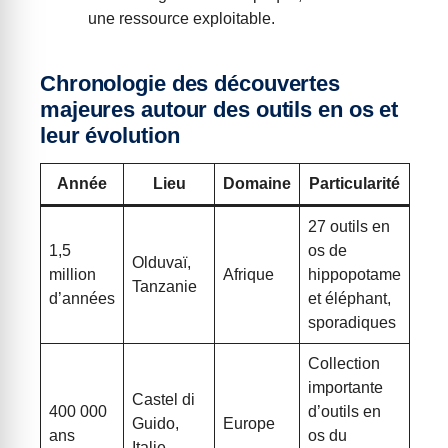
une ressource exploitable.
Chronologie des découvertes
majeures autour des outils en os et
leur évolution
Année
Lieu
Domaine
Particularité
27 outils en
1,5
os de
Olduvaï,
million
Afrique
hippopotame
Tanzanie
d’années
et éléphant,
sporadiques
Collection
importante
Castel di
400 000
d’outils en
Guido,
Europe
ans
os du
Italie