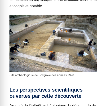
et cognitive notable.
Site archéologique de Boxgrove des années 1990
Les perspectives scientifiques
ouvertes par cette découverte
Au-delà de l’intérêt archéologique, la découverte de