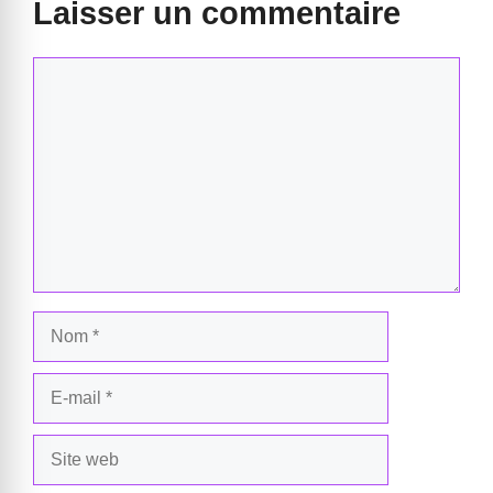
Laisser un commentaire
Commentaire
Nom
E-
mail
Site
web