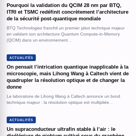
Pourquoi la validation du QCIM 28 nm par BTQ,
ITRI et TSMC redéfinit concrètement l’architecture
de la sécurité post-quantique mondiale
BTQ Technologies franchit un premier jalon technique majeur
en validant son architecture Quantum Compute-in-Memory
(QCIM) dans un environnement…
ACTUALITÉS
On pensait l’intrication quantique inapplicable à la
microscopie, mais Lihong Wang à Caltech vient de
quadrupler la résolution optique et de changer la
donne
Le laboratoire de Lihong Wang à Caltech annonce un bond
technique majeur : la résolution optique est multipliée…
ACTUALITÉS
Un supraconducteur ultrafin stable à l’air : le
diséléniure de niobium cultivé sous du graphène