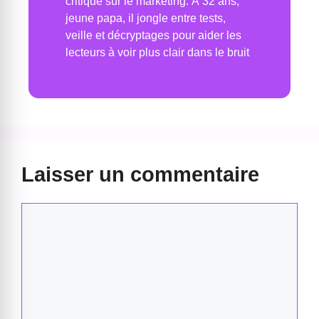
critique sur le marketing. À 32 ans,
jeune papa, il jongle entre tests,
veille et décryptages pour aider les
lecteurs à voir plus clair dans le bruit
Laisser un commentaire
Commentaire