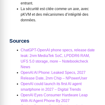
entrant.
La sécurité est citée comme un axe, avec
pKVM et des mécanismes d’intégrité des
données.
Sources
ChatGPT-OpenAI phone specs, release date
leak: 2nm MediaTek SoC, LPDDR6 RAM,
UFS 5.0 storage, more – Notebookcheck
News
OpenAI AI Phone: Leaked Specs, 2027
Release Date, 2nm Chip – NPowerUser
OpenAI could launch its first AI agent
smartphone in 2027 – Digital Trends
OpenAI Eyes Consumer Hardware Leap
With AI Agent Phone By 2027