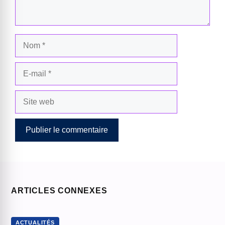
Nom
E-
mail
Site
web
ARTICLES CONNEXES
ACTUALITÉS