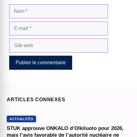
Nom
E-
mail
Site
web
ARTICLES CONNEXES
ACTUALITÉS
STUK approuve ONKALO d’Olkiluoto pour 2026,
mais l’avis favorable de l’autorité nucléaire ne