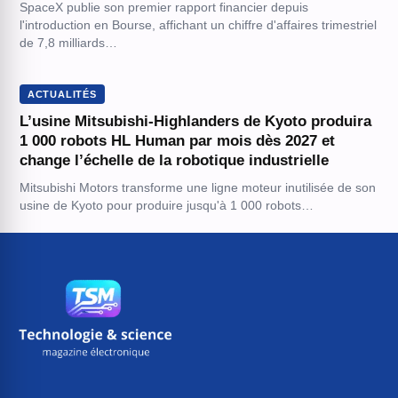
SpaceX publie son premier rapport financier depuis
l'introduction en Bourse, affichant un chiffre d'affaires trimestriel
de 7,8 milliards…
ACTUALITÉS
L’usine Mitsubishi-Highlanders de Kyoto produira
1 000 robots HL Human par mois dès 2027 et
change l’échelle de la robotique industrielle
Mitsubishi Motors transforme une ligne moteur inutilisée de son
usine de Kyoto pour produire jusqu'à 1 000 robots…