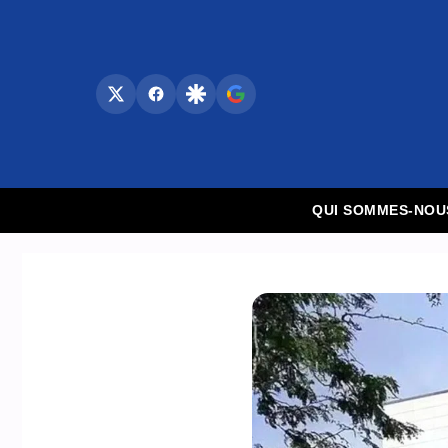
Aller
au
contenu
QUI SOMMES-NOU