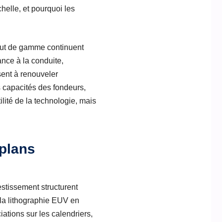
helle, et pourquoi les
aut de gamme continuent
ance à la conduite,
sent à renouveler
 capacités des fondeurs,
ilité de la technologie, mais
 plans
stissement structurent
 la lithographie EUV en
iations sur les calendriers,