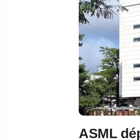
ASML dépa