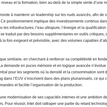
 niveau et la formation, bien au-delà de la simple vente d’une 
consiste à maintenir un leadership sur les nuds avancés, afin de 
le. Ce positionnement implique des investissements continus da
s les infrastructures, l’eau ultrapure, l’énergie et la qualificat
se traduit par des besoins supplémentaires en outils critiques,
 la fois exigeant et prévisible, avec des volumes capables d’ab
que similaire, en cherchant à renforcer sa compétitivité en fonde
. La demande en puces mémoire et en logique avancée n’évolue
ntral pour les segments où la densité et la consommation sont 
 dans l’EUV s’inscrivent dans des plans pluriannuels, ce qui 
mandes et facilite l’organisation de la production.
 une modernisation de ses capacités internes et une ambition de
rs. Pour réussir, Intel doit rattraper une partie du retard techno