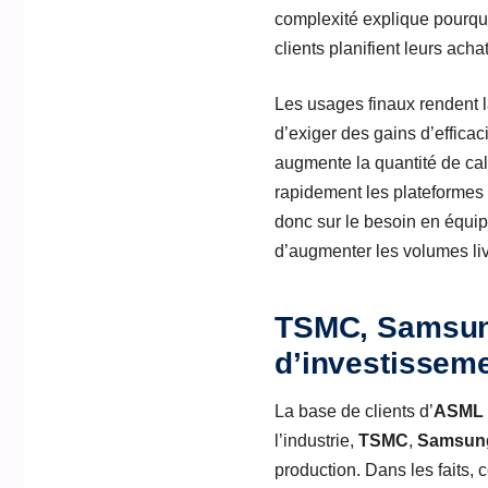
complexité explique pourq
clients planifient leurs ach
Les usages finaux rendent
d’exiger des gains d’efficac
augmente la quantité de cal
rapidement les plateformes
donc sur le besoin en équ
d’augmenter les volumes livr
TSMC, Samsung 
d’investissem
La base de clients d’
ASML
l’industrie,
TSMC
,
Samsun
production. Dans les faits, 