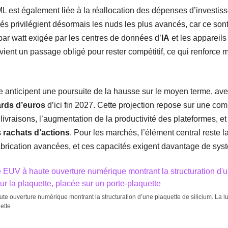
ML est également liée à la réallocation des dépenses d’investis
rés privilégient désormais les nuds les plus avancés, car ce son
par watt exigée par les centres de données d’
IA
et les appareil
ient un passage obligé pour rester compétitif, ce qui renforce
 anticipent une poursuite de la hausse sur le moyen terme, ave
ards d’euros
d’ici fin 2027. Cette projection repose sur une com
vraisons, l’augmentation de la productivité des plateformes, et 
s
rachats d’actions
. Pour les marchés, l’élément central reste
fabrication avancées, et ces capacités exigent davantage de sy
te ouverture numérique montrant la structuration d’une plaquette de silicium. La l
ette