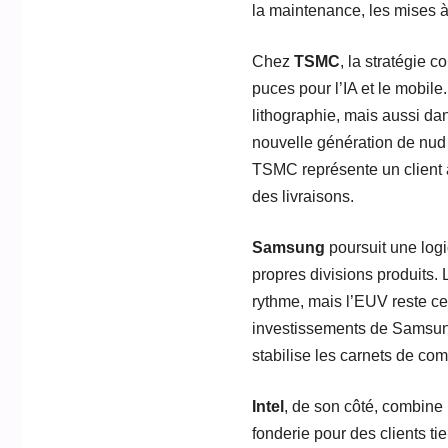
la maintenance, les mises à
Chez
TSMC
, la stratégie 
puces pour l’IA et le mobi
lithographie, mais aussi dan
nouvelle génération de nud 
TSMC représente un client à
des livraisons.
Samsung
poursuit une logi
propres divisions produits
rythme, mais l’EUV reste ce
investissements de Samsung
stabilise les carnets de com
Intel
, de son côté, combine
fonderie pour des clients tie