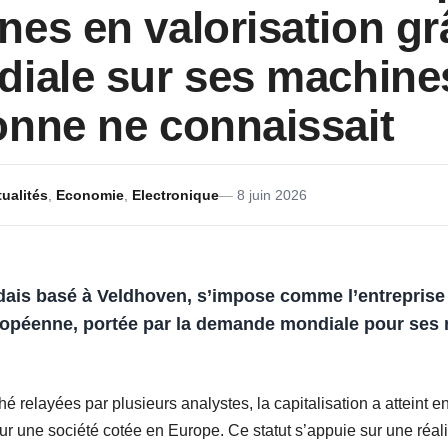
es en valorisation grâ
diale sur ses machin
onne ne connaissait
ualités
,
Economie
,
Electronique
8 juin 2026
ais basé à Veldhoven, s’impose comme l’entreprise l
européenne, portée par la demande mondiale pour ses
 relayées par plusieurs analystes, la capitalisation a atteint e
our une société cotée en Europe. Ce statut s’appuie sur une réali