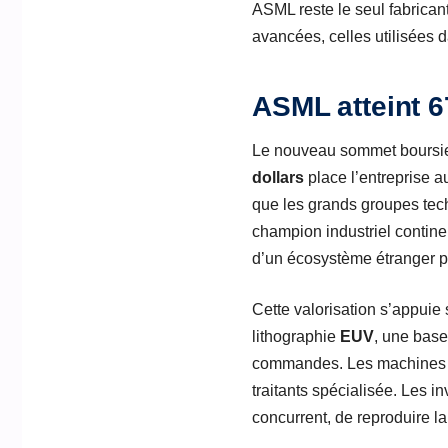
ASML reste le seul fabrica
avancées, celles utilisées 
ASML atteint 6
Le nouveau sommet boursie
dollars
place l’entreprise a
que les grands groupes tech
champion industriel contin
d’un écosystème étranger po
Cette valorisation s’appui
lithographie
EUV
, une base
commandes. Les machines EU
traitants spécialisée. Les in
concurrent, de reproduire la