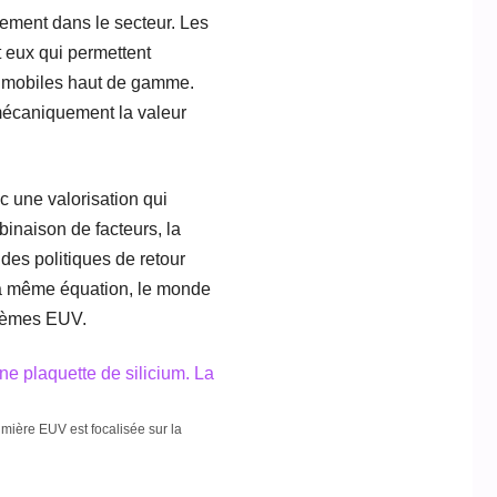
sement dans le secteur. Les
t eux qui permettent
s mobiles haut de gamme.
 mécaniquement la valeur
c une valorisation qui
binaison de facteurs, la
des politiques de retour
 la même équation, le monde
stèmes EUV.
umière EUV est focalisée sur la