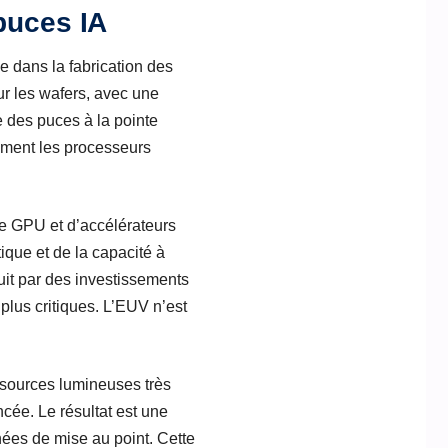
puces IA
e dans la fabrication des
r les wafers, avec une
 des puces à la pointe
tement les processeurs
de GPU et d’accélérateurs
ique et de la capacité à
uit par des investissements
plus critiques. L’EUV n’est
 sources lumineuses très
cée. Le résultat est une
nées de mise au point. Cette