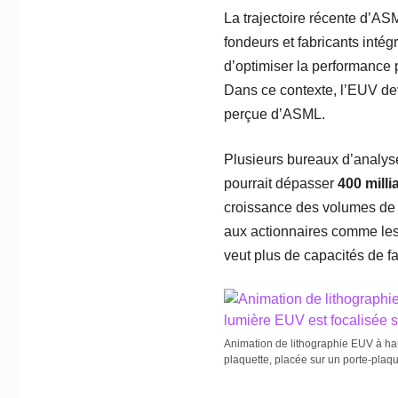
La trajectoire récente d’AS
fondeurs et fabricants intég
d’optimiser la performance 
Dans ce contexte, l’EUV dev
perçue d’ASML.
Plusieurs bureaux d’analyse
pourrait dépasser
400 milli
croissance des volumes de li
aux actionnaires comme le
veut plus de capacités de 
Animation de lithographie EUV à hau
plaquette, placée sur un porte-plaqu