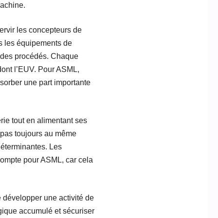
machine.
servir les concepteurs de
ns les équipements de
ion des procédés. Chaque
 dont l’EUV. Pour ASML,
sorber une part importante
rie tout en alimentant ses
 pas toujours au même
déterminantes. Les
compte pour ASML, car cela
 développer une activité de
logique accumulé et sécuriser