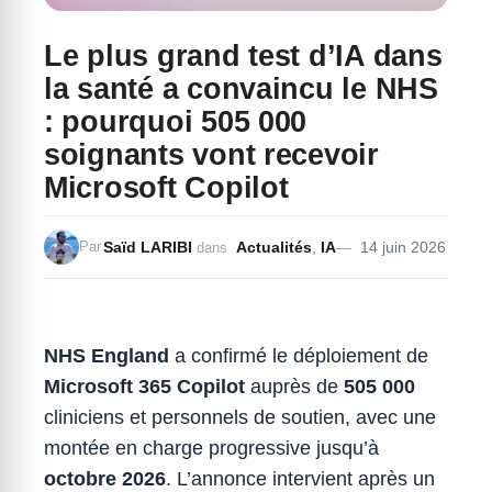
Le plus grand test d’IA dans
la santé a convaincu le NHS
: pourquoi 505 000
soignants vont recevoir
Microsoft Copilot
Saïd LARIBI
Actualités
,
IA
14 juin 2026
Par
dans
NHS England
a confirmé le déploiement de
Microsoft 365 Copilot
auprès de
505 000
cliniciens et personnels de soutien, avec une
montée en charge progressive jusqu’à
octobre 2026
. L’annonce intervient après un