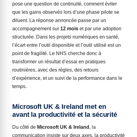
pose une question de continuité, comment éviter
que les gains observés lors d’une phase pilote se
diluent. La réponse annoncée passe par un
accompagnement sur
12 mois
et par une adoption
structurée. Dans les projets numériques en santé,
l’écart entre l’outil disponible et l’outil utilisé est un
point de fragilité. Le NHS cherche donc à
transformer un résultat d’essai en pratiques
routinières, avec des règles, des retours
d’expérience, et un suivi de la performance dans le
temps.
Microsoft UK & Ireland met en
avant la productivité et la sécurité
Du côté de
Microsoft UK & Ireland
, la
communication insiste sur deux axes, la productivité