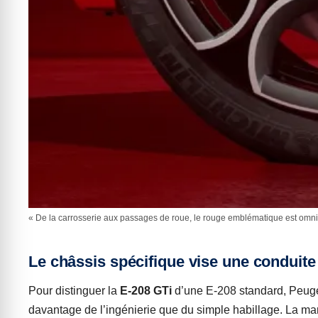
« De la carrosserie aux passages de roue, le rouge emblématique est omni
Le châssis spécifique vise une conduite
Pour distinguer la
E-208 GTi
d’une E-208 standard, Peuge
davantage de l’ingénierie que du simple habillage. La 