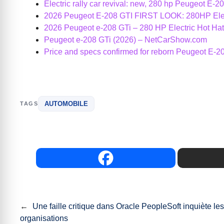
Electric rally car revival: new, 280 hp Peugeot E-2
2026 Peugeot E-208 GTI FIRST LOOK: 280HP El
2026 Peugeot e-208 GTi – 280 HP Electric Hot Ha
Peugeot e-208 GTi (2026) – NetCarShow.com
Price and specs confirmed for reborn Peugeot E-208
AUTOMOBILE
TAGS
←
Une faille critique dans Oracle PeopleSoft inquiète le
organisations