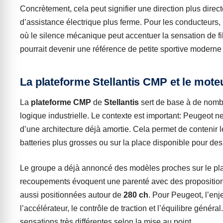
Concrètement, cela peut signifier une direction plus direc
d’assistance électrique plus ferme. Pour les conducteurs, l
où le silence mécanique peut accentuer la sensation de fil
pourrait devenir une référence de petite sportive moderne
La plateforme Stellantis CMP et le mote
La
plateforme CMP
de
Stellantis
sert de base à de nombr
logique industrielle. Le contexte est important: Peugeot 
d’une architecture déjà amortie. Cela permet de contenir l
batteries plus grosses ou sur la place disponible pour de
Le groupe a déjà annoncé des modèles proches sur le pla
recoupements évoquent une parenté avec des proposit
aussi positionnées autour de
280 ch
. Pour Peugeot, l’enje
l’accélérateur, le contrôle de traction et l’équilibre génér
sensations très différentes selon la mise au point.