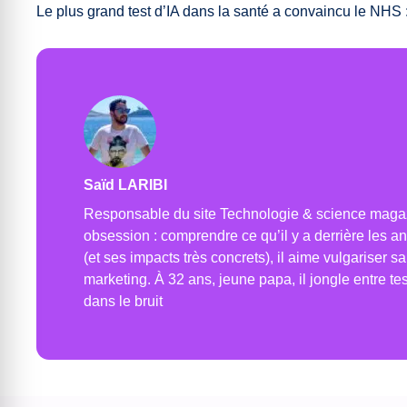
Le plus grand test d’IA dans la santé a convaincu le NHS 
Saïd LARIBI
Responsable du site Technologie & science magazin
obsession : comprendre ce qu’il y a derrière les 
(et ses impacts très concrets), il aime vulgariser sa
marketing. À 32 ans, jeune papa, il jongle entre test
dans le bruit