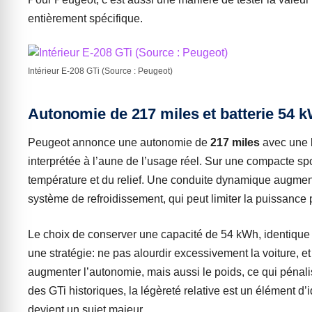
entièrement spécifique.
Intérieur E-208 GTi (Source : Peugeot)
Autonomie de 217 miles et batterie 54 
Peugeot annonce une autonomie de
217 miles
avec une 
interprétée à l’aune de l’usage réel. Sur une compacte spo
température et du relief. Une conduite dynamique augmente
système de refroidissement, qui peut limiter la puissance
Le choix de conserver une capacité de 54 kWh, identique à
une stratégie: ne pas alourdir excessivement la voiture, e
augmenter l’autonomie, mais aussi le poids, ce qui pénalise
des GTi historiques, la légèreté relative est un élément d’id
devient un sujet majeur.