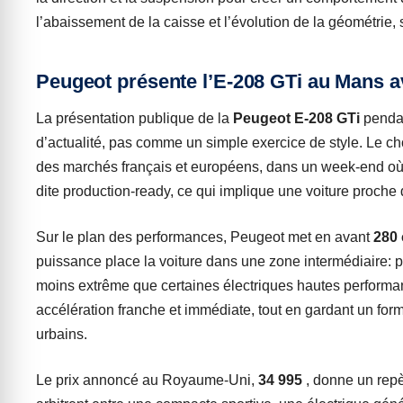
l’abaissement de la caisse et l’évolution de la géométrie
Peugeot présente l’E-208 GTi au Mans a
La présentation publique de la
Peugeot E-208 GTi
penda
d’actualité, pas comme un simple exercice de style. Le cho
des marchés français et européens, dans un week-end où
dite production-ready, ce qui implique une voiture proche d
Sur le plan des performances, Peugeot met en avant
280
puissance place la voiture dans une zone intermédiaire: 
moins extrême que certaines électriques hautes performan
accélération franche et immédiate, tout en gardant un form
urbains.
Le prix annoncé au Royaume-Uni,
34 995
, donne un repè