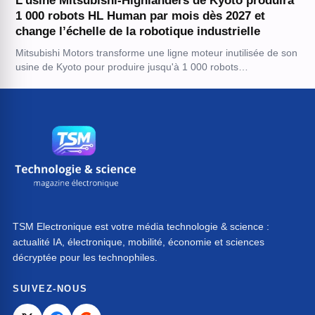
L’usine Mitsubishi-Highlanders de Kyoto produira
1 000 robots HL Human par mois dès 2027 et
change l’échelle de la robotique industrielle
Mitsubishi Motors transforme une ligne moteur inutilisée de son
usine de Kyoto pour produire jusqu'à 1 000 robots…
TSM Electronique est votre média technologie & science :
actualité IA, électronique, mobilité, économie et sciences
décryptée pour les technophiles.
SUIVEZ-NOUS