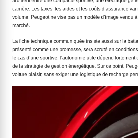
arbitrent entre une compacte sportive, une électrique gé
carrière. Les taxes, les aides et les coûts d’assurance vari
volume: Peugeot ne vise pas un modèle d’image vendu à q
marché.
La fiche technique communiquée insiste aussi sur la batt
présenté comme une promesse, sera scruté en conditions r
le cas d’une sportive, l’autonomie utile dépend fortement
de la stratégie de gestion énergétique. Sur ce point, Peug
voiture plaisir, sans exiger une logistique de recharge pe