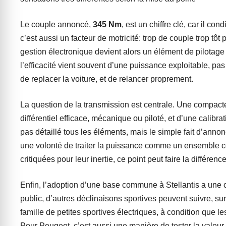
Le couple annoncé,
345 Nm
, est un chiffre clé, car il c
c’est aussi un facteur de motricité: trop de couple trop tô
gestion électronique devient alors un élément de pilotage
l’efficacité vient souvent d’une puissance exploitable, p
de replacer la voiture, et de relancer proprement.
La question de la transmission est centrale. Une compacte
différentiel efficace, mécanique ou piloté, et d’une calibra
pas détaillé tous les éléments, mais le simple fait d’ann
une volonté de traiter la puissance comme un ensemble c
critiquées pour leur inertie, ce point peut faire la différence
Enfin, l’adoption d’une base commune à Stellantis a une c
public, d’autres déclinaisons sportives peuvent suivre, su
famille de petites sportives électriques, à condition que l
Pour Peugeot, c’est aussi une manière de tester la valeu