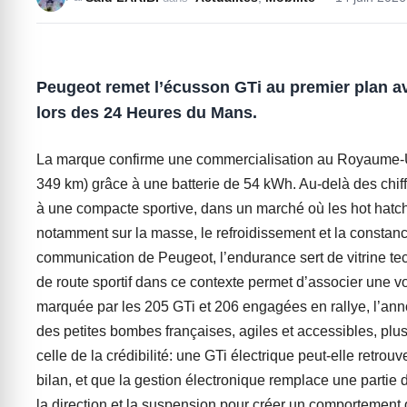
Peugeot remet l’écusson GTi au premier plan a
lors des 24 Heures du Mans.
La marque confirme une commercialisation au Royaume-Un
349 km) grâce à une batterie de 54 kWh. Au-delà des chiffr
à une compacte sportive, dans un marché où les hot hatche
notamment sur la masse, le refroidissement et la constan
communication de Peugeot, l’endurance sert de vitrine te
de route sportif dans ce contexte permet d’associer une v
marquée par les 205 GTi et 206 engagées en rallye, l’anno
des petites bombes françaises, agiles et accessibles, plu
celle de la crédibilité: une GTi électrique peut-elle retrouv
bilan, et que la gestion électronique remplace une partie 
la direction et la suspension pour créer un comportement