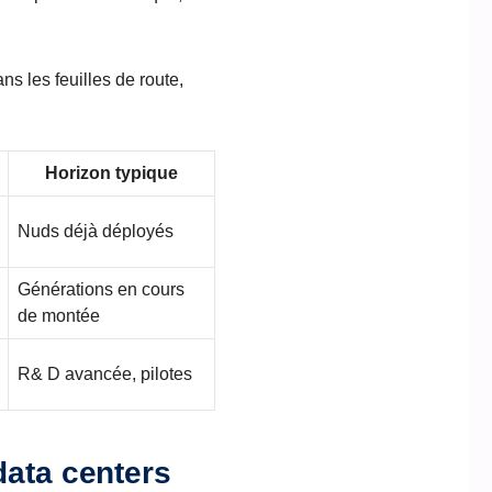
s les feuilles de route,
Horizon typique
Nuds déjà déployés
Générations en cours
de montée
R& D avancée, pilotes
data centers