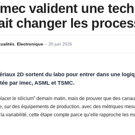
mec valident une tec
ait changer les proce
ualités
,
Electronique
20 juin 2026
ériaux 2D
sortent du labo pour entrer dans une logi
tée par
imec
,
ASML
et
TSMC
.
placer le silicium” demain matin, mais de prouver que des canaux
le, sur des équipements de production, avec des métriques mes
la variabilité, cette étape compte parce qu’elle rapproche les 