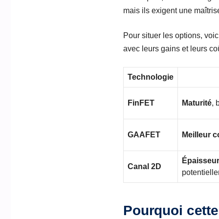
mais ils exigent une maîtri
Pour situer les options, voi
avec leurs gains et leurs coû
Technologie
FinFET
Maturité
,
GAAFET
Meilleur c
Épaisseur
Canal 2D
potentiell
Pourquoi cette