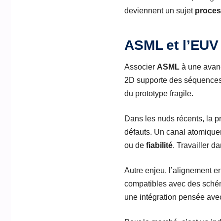
deviennent un sujet
proce
ASML et l’EUV 
Associer
ASML
à une avanc
2D supporte des séquences 
du prototype fragile.
Dans les nuds récents, la p
défauts. Un canal atomiquem
ou de
fiabilité
. Travailler d
Autre enjeu, l’alignement ent
compatibles avec des schém
une intégration pensée ave