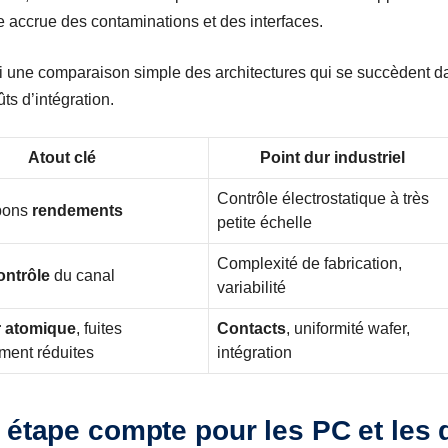
se accrue des contaminations et des interfaces.
ci une comparaison simple des architectures qui se succèdent dan
ts d’intégration.
Atout clé
Point dur industriel
Contrôle électrostatique à très
 bons
rendements
petite échelle
Complexité de fabrication,
ontrôle
du canal
variabilité
 atomique
, fuites
Contacts
, uniformité wafer,
ement réduites
intégration
 étape compte pour les PC et les 