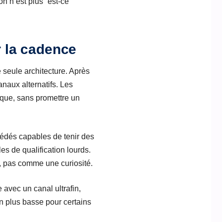
on n’est plus “est-ce
 la cadence
 seule architecture. Après
anaux alternatifs. Les
ique, sans promettre un
cédés capables de tenir des
es de qualification lourds.
, pas comme une curiosité.
 avec un canal ultrafin,
n plus basse pour certains