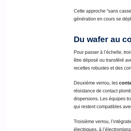
Cette approche “sans casser
génération en cours se déplo
Du wafer au co
Pour passer à l’échelle, tro
être déposé ou transféré av
recettes robustes et des con
Deuxième verrou, les
cont
résistance de contact plom
dispersions. Les équipes trav
qui restent compatibles ave
Troisième verrou, l’intégrati
électriques, à l’électromig