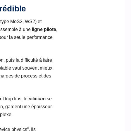
rédible
type MoS2, WS2) et
ressemble à une
ligne pilote
,
pour la seule performance
, puis la difficulté à faire
 stable vaut souvent mieux
marges de process et des
 trop fins, le
silicium
se
ion, gardent une épaisseur
mplexe.
vice physics”. Ils