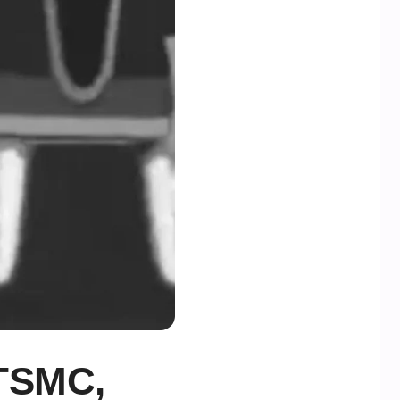
: TSMC,