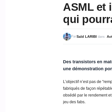
ASML et i
qui pourr
Saïd LARIBI
Act
Par
dans
Des transistors en
mat
une démonstration por
L’objectif n’est pas de “rem
fabriqués de façon répétab
obsédé par le rendement et 
jeu des fabs.