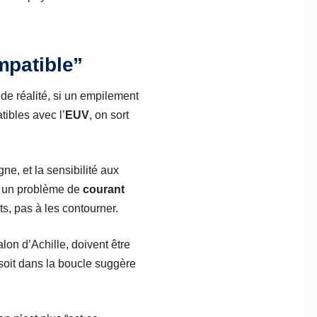
mpatible”
 de réalité, si un empilement
ibles avec l’
EUV
, on sort
gne, et la sensibilité aux
nt un problème de
courant
ts, pas à les contourner.
lon d’Achille, doivent être
soit dans la boucle suggère