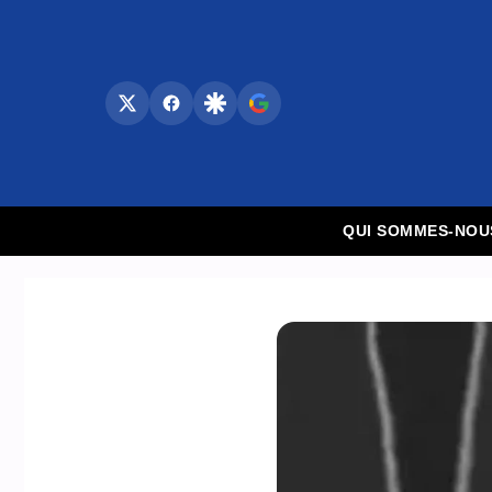
Aller
au
contenu
QUI SOMMES-NOU