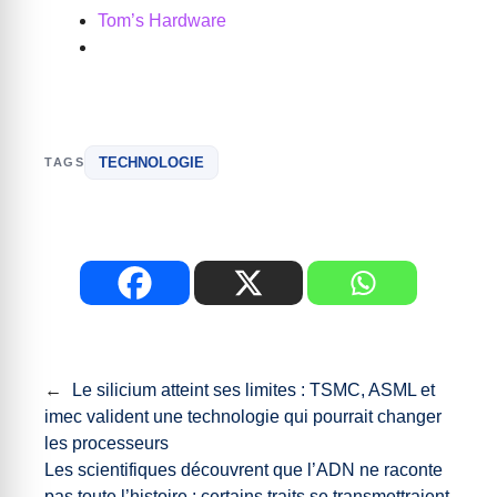
Tom’s Hardware
TECHNOLOGIE
TAGS
←
Le silicium atteint ses limites : TSMC, ASML et
imec valident une technologie qui pourrait changer
les processeurs
Les scientifiques découvrent que l’ADN ne raconte
pas toute l’histoire : certains traits se transmettraient