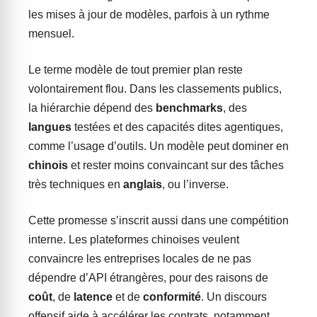
les mises à jour de modèles, parfois à un rythme
mensuel.
Le terme modèle de tout premier plan reste
volontairement flou. Dans les classements publics,
la hiérarchie dépend des
benchmarks
, des
langues
testées et des capacités dites agentiques,
comme l’usage d’outils. Un modèle peut dominer en
chinois
et rester moins convaincant sur des tâches
très techniques en
anglais
, ou l’inverse.
Cette promesse s’inscrit aussi dans une compétition
interne. Les plateformes chinoises veulent
convaincre les entreprises locales de ne pas
dépendre d’API étrangères, pour des raisons de
coût
, de
latence
et de
conformité
. Un discours
offensif aide à accélérer les contrats, notamment