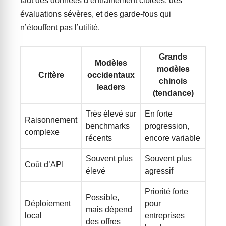
faut des données d’entraînement ciblées, des
évaluations sévères, et des garde-fous qui
n’étouffent pas l’utilité.
Grands
Modèles
modèles
Critère
occidentaux
chinois
leaders
(tendance)
Très élevé sur
En forte
Raisonnement
benchmarks
progression,
complexe
récents
encore variable
Souvent plus
Souvent plus
Coût d’API
élevé
agressif
Priorité forte
Possible,
Déploiement
pour
mais dépend
local
entreprises
des offres