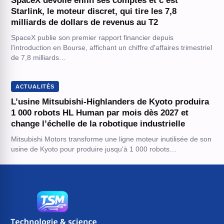
SpaceX dévoile enfin ses comptes et c’est
Starlink, le moteur discret, qui tire les 7,8
milliards de dollars de revenus au T2
SpaceX publie son premier rapport financier depuis
l'introduction en Bourse, affichant un chiffre d'affaires trimestriel
de 7,8 milliards…
ACTUALITÉS
L’usine Mitsubishi-Highlanders de Kyoto produira
1 000 robots HL Human par mois dès 2027 et
change l’échelle de la robotique industrielle
Mitsubishi Motors transforme une ligne moteur inutilisée de son
usine de Kyoto pour produire jusqu'à 1 000 robots…