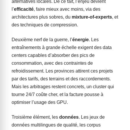
alternatives locales. De ce fait, l’enjeu devient
l’
efficacité
, faire mieux avec moins, via des
architectures plus sobres, du
mixture-of-experts
, et
des techniques de compression.
Deuxième nerf de la guerre, l’
énergie
. Les
entraînements à grande échelle exigent des data
centers capables d’absorber des pics de
consommation, avec des contraintes de
refroidissement. Les provinces attirent ces projets
par des tarifs, des terrains et des raccordements.
Mais les arbitrages restent concrets, un cluster qui
tourne 24/7 coûte cher, et la facture pousse à
optimiser l’usage des GPU.
Troisième élément, les
données
. Les jeux de
données multilingues de qualité, les corpus