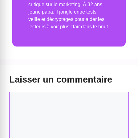
critique sur le marketing. À 32 ans,
jeune papa, il jongle entre tests,
veille et décryptages pour aider les
lecteurs à voir plus clair dans le bruit
Laisser un commentaire
Commentaire