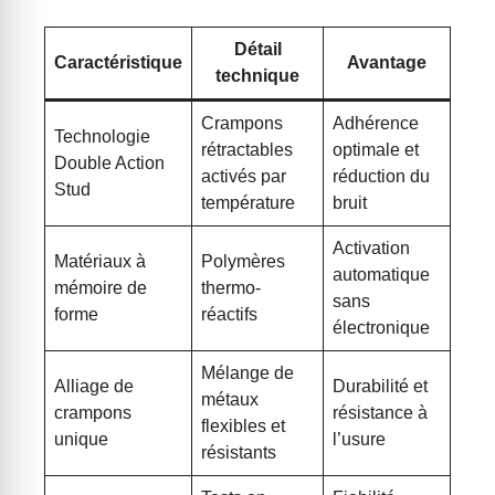
Détail
Caractéristique
Avantage
technique
Crampons
Adhérence
Technologie
rétractables
optimale et
Double Action
activés par
réduction du
Stud
température
bruit
Activation
Matériaux à
Polymères
automatique
mémoire de
thermo-
sans
forme
réactifs
électronique
Mélange de
Alliage de
Durabilité et
métaux
crampons
résistance à
flexibles et
unique
l’usure
résistants