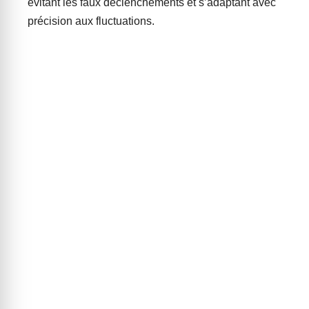
évitant les faux déclenchements et s’adaptant avec
précision aux fluctuations.