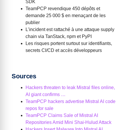
SDK
TeamPCP revendique 450 dépôts et
demande 25 000 $ en menaçant de les
publier
L’incident est rattaché à une attaque supply
chain via TanStack, npm et PyPI
Les risques portent surtout sur identifiants,
secrets CI/CD et accès développeurs
Sources
Hackers threaten to leak Mistral files online,
AI giant confirms …
TeamPCP hackers advertise Mistral AI code
repos for sale
TeamPCP Claims Sale of Mistral AI
Repositories Amid Mini Shai-Hulud Attack
Hackers Insert Malware Into Mistral AI