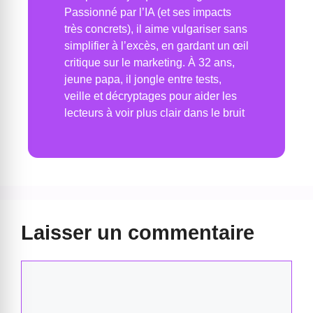
Passionné par l’IA (et ses impacts
très concrets), il aime vulgariser sans
simplifier à l’excès, en gardant un œil
critique sur le marketing. À 32 ans,
jeune papa, il jongle entre tests,
veille et décryptages pour aider les
lecteurs à voir plus clair dans le bruit
Laisser un commentaire
Commentaire