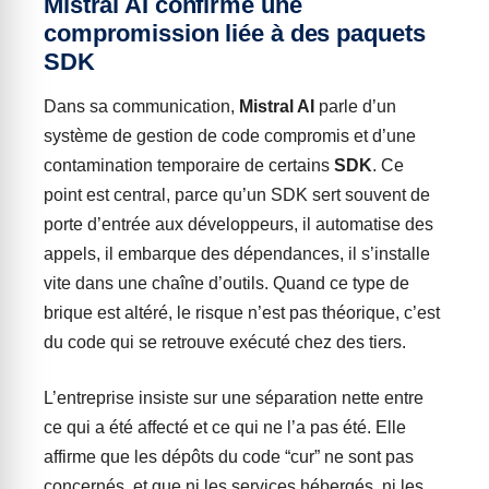
Mistral AI confirme une
compromission liée à des paquets
SDK
Dans sa communication,
Mistral AI
parle d’un
système de gestion de code compromis et d’une
contamination temporaire de certains
SDK
. Ce
point est central, parce qu’un SDK sert souvent de
porte d’entrée aux développeurs, il automatise des
appels, il embarque des dépendances, il s’installe
vite dans une chaîne d’outils. Quand ce type de
brique est altéré, le risque n’est pas théorique, c’est
du code qui se retrouve exécuté chez des tiers.
L’entreprise insiste sur une séparation nette entre
ce qui a été affecté et ce qui ne l’a pas été. Elle
affirme que les dépôts du code “cur” ne sont pas
concernés, et que ni les services hébergés, ni les