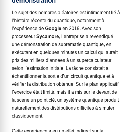
démonstration
Le sujet des nombres aléatoires est intimement lié à
l’histoire récente du quantique, notamment à
l’expérience de
Google
en 2019. Avec son
processeur
Sycamore
, l’entreprise a revendiqué
une démonstration de suprématie quantique, en
exécutant en quelques minutes un calcul qui aurait
pris des milliers d’années à un supercalculateur
selon l’estimation initiale. La tâche consistait à
échantillonner la sortie d’un circuit quantique et à
vérifier la distribution obtenue. Sur le plan applicatif,
l’exercice était limité, mais il a mis sur le devant de
la scène un point clé, un système quantique produit
naturellement des distributions difficiles à simuler
classiquement.
Cette expérience a eu un effet indirect sur la