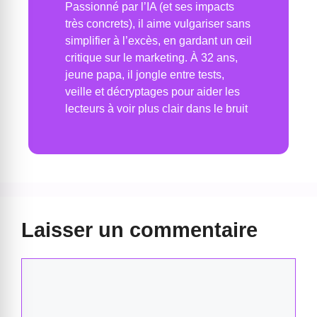
Passionné par l’IA (et ses impacts
très concrets), il aime vulgariser sans
simplifier à l’excès, en gardant un œil
critique sur le marketing. À 32 ans,
jeune papa, il jongle entre tests,
veille et décryptages pour aider les
lecteurs à voir plus clair dans le bruit
Laisser un commentaire
Commentaire