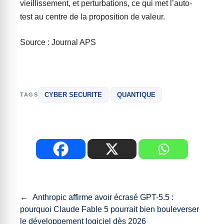
vieillissement, et perturbations, ce qui met l’auto-
test au centre de la proposition de valeur.
Source : Journal APS
CYBER SECURITE
QUANTIQUE
TAGS
←
Anthropic affirme avoir écrasé GPT-5.5 :
pourquoi Claude Fable 5 pourrait bien bouleverser
le développement logiciel dès 2026