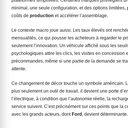
plateformes simplifiées. Certaines marques privilégient 
minimal, une seule configuration, et des options limitées, 
coûts de
production
et accélérer l’assemblage.
Le contexte macro joue aussi. Les taux élevés ont renchér
mensualités, ce qui pousse les acheteurs à regarder le prix
seulement l’innovation. Un véhicule affiché sous les seuil
psychologiques attire les clics, les visites en concession e
précommandes, même si une partie de la demande se tr
attente.
Ce changement de décor touche un symbole américain. Le
plus seulement un outil de travail, il devient une porte d’e
l’électrique, à condition que l’autonomie réelle, la recharg
service suivent. C’est précisément sur ces points que la
avec les grands acteurs, dont
Ford
, devient déterminante.