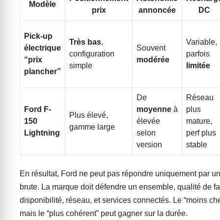
Modèle
prix
annoncée
DC
Pick-up
Très bas
,
Variable,
électrique
Souvent
configuration
parfois
“prix
modérée
simple
limitée
plancher”
De
Réseau
Ford F-
moyenne
à
plus
Plus élevé,
150
élevée
mature,
gamme large
Lightning
selon
perf plus
version
stable
En résultat, Ford ne peut pas répondre uniquement par un
brute. La marque doit défendre un ensemble, qualité de fa
disponibilité, réseau, et services connectés. Le “moins cher”
mais le “plus cohérent” peut gagner sur la durée.