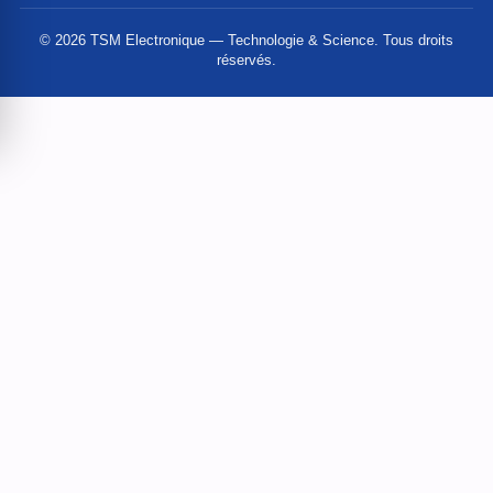
© 2026 TSM Electronique — Technologie & Science. Tous droits
réservés.