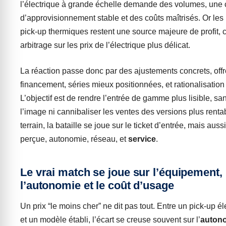
l’électrique à grande échelle demande des volumes, une
d’approvisionnement stable et des coûts maîtrisés. Or le
pick-up thermiques restent une source majeure de profit, c
arbitrage sur les prix de l’électrique plus délicat.
La réaction passe donc par des ajustements concrets, off
financement, séries mieux positionnées, et rationalisation
L’objectif est de rendre l’entrée de gamme plus lisible, s
l’image ni cannibaliser les ventes des versions plus rentab
terrain, la bataille se joue sur le ticket d’entrée, mais auss
perçue, autonomie, réseau, et
service
.
Le vrai match se joue sur l’équipement,
l’autonomie et le coût d’usage
Un prix “le moins cher” ne dit pas tout. Entre un pick-up é
et un modèle établi, l’écart se creuse souvent sur l’
auton