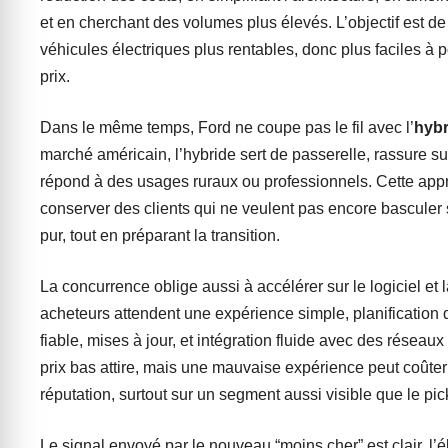
et en cherchant des volumes plus élevés. L’objectif est d
véhicules électriques plus rentables, donc plus faciles à 
prix.
Dans le même temps, Ford ne coupe pas le fil avec l’
hybr
marché américain, l’hybride sert de passerelle, rassure su
répond à des usages ruraux ou professionnels. Cette ap
conserver des clients qui ne veulent pas encore basculer 
pur, tout en préparant la transition.
La concurrence oblige aussi à accélérer sur le logiciel et 
acheteurs attendent une expérience simple, planification d
fiable, mises à jour, et intégration fluide avec des réseau
prix bas attire, mais une mauvaise expérience peut coûter
réputation, surtout sur un segment aussi visible que le pic
Le signal envoyé par le nouveau “moins cher” est clair, l’é