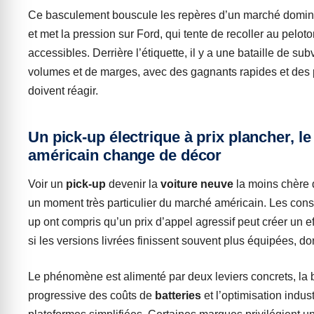
Ce basculement bouscule les repères d’un marché domin
et met la pression sur Ford, qui tente de recoller au pelo
accessibles. Derrière l’étiquette, il y a une bataille de su
volumes et de marges, avec des gagnants rapides et des 
doivent réagir.
Un pick-up électrique à prix plancher, l
américain change de décor
Voir un
pick-up
devenir la
voiture neuve
la moins chère
un moment très particulier du marché américain. Les constr
up ont compris qu’un prix d’appel agressif peut créer un ef
si les versions livrées finissent souvent plus équipées, d
Le phénomène est alimenté par deux leviers concrets, la 
progressive des coûts de
batteries
et l’optimisation indust