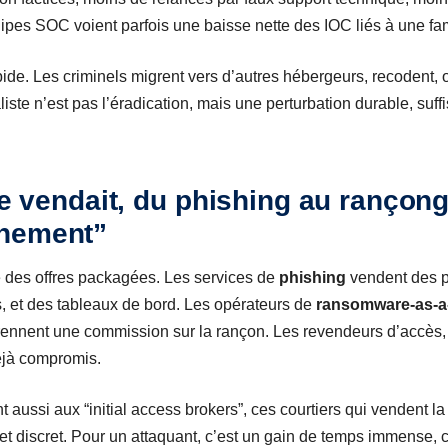
pes SOC voient parfois une baisse nette des IOC liés à une fami
ide. Les criminels migrent vers d’autres hébergeurs, recodent, o
aliste n’est pas l’éradication, mais une perturbation durable, s
re vendait, du phishing au rançong
nnement”
 des offres packagées. Les services de
phishing
vendent des p
, et des tableaux de bord. Les opérateurs de
ransomware-as-a
 prennent une commission sur la rançon. Les revendeurs d’accès
éjà compromis.
 aussi aux “initial access brokers”, ces courtiers qui vendent la
et discret. Pour un attaquant, c’est un gain de temps immense, ca