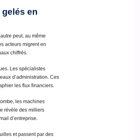
 gelés en
n autre peut, au même
les acteurs migrent en
ux chiffrés.
ques. Les spécialistes
eaux d’administration. Ces
aphier les flux financiers.
 tombe, les machines
 révèle des milliers
mail d’entreprise.
uilles et passent par des