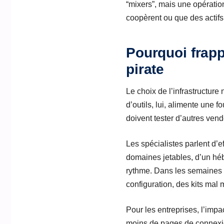
“mixers”, mais une opératio
coopèrent ou que des actifs
Pourquoi frappe
pirate
Le choix de l’infrastructure
d’outils, lui, alimente une 
doivent tester d’autres vend
Les spécialistes parlent d’e
domaines jetables, d’un héb
rythme. Dans les semaines 
configuration, des kits mal 
Pour les entreprises, l’imp
moins de pages de connexio