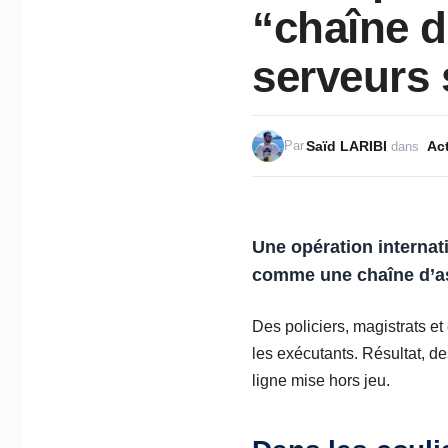
“chaîne d
serveurs 
Saïd LARIBI
Act
Par
dans
Une opération internati
comme une chaîne d’a
Des policiers, magistrats et
les exécutants. Résultat, d
ligne mise hors jeu.