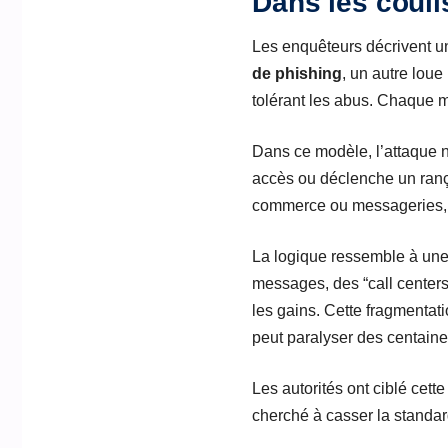
Dans les couli
Les enquêteurs décrivent u
de phishing
, un autre loue
tolérant les abus. Chaque ma
Dans ce modèle, l’attaque n’e
accès ou déclenche un ranço
commerce ou messageries, a
La logique ressemble à une 
messages, des “call centers
les gains. Cette fragmentati
peut paralyser des centaines
Les autorités ont ciblé cett
cherché à casser la standar