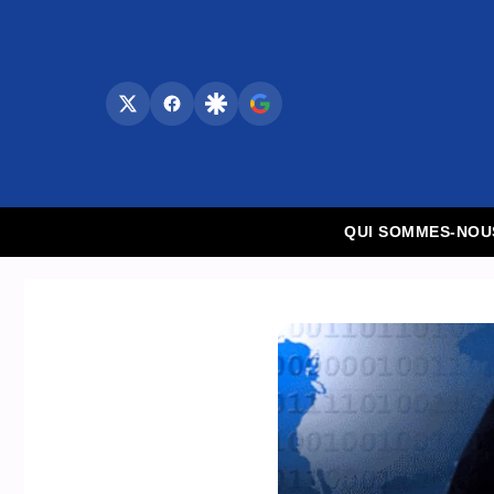
Aller
au
contenu
QUI SOMMES-NOU