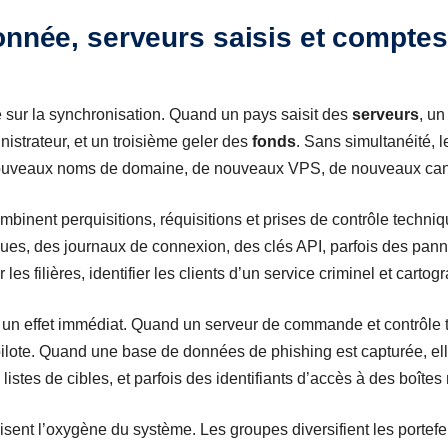
onnée, serveurs saisis et comptes
e sur la synchronisation. Quand un pays saisit des
serveurs
, u
istrateur, et un troisième geler des
fonds
. Sans simultanéité, 
ouveaux noms de domaine, de nouveaux VPS, de nouveaux cana
combinent perquisitions, réquisitions et prises de contrôle techni
ues, des journaux de connexion, des clés API, parfois des pann
es filières, identifier les clients d’un service criminel et cartogr
 un effet immédiat. Quand un serveur de commande et contrôle
lote. Quand une base de données de phishing est capturée, elle
listes de cibles, et parfois des identifiants d’accès à des boîtes 
isent l’oxygène du système. Les groupes diversifient les portefe