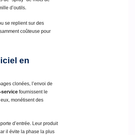
lle d’outils.
u se replient sur des
uffisamment coûteuse pour
iciel en
ages clonées, l’envoi de
-service
fournissent le
, eux, monétisent des
 porte d’entrée. Leur produit
r il évite la phase la plus