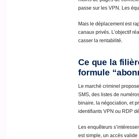
passe sur les VPN. Les équi
Mais le déplacement est rap
canaux privés. L’objectif ré
casser la rentabilité.
Ce que la filiè
formule “abo
Le marché criminel propose
SMS, des listes de numéros
binaire, la négociation, et
identifiants VPN ou RDP d
Les enquêteurs s’intéressent
est simple, un accès valide 