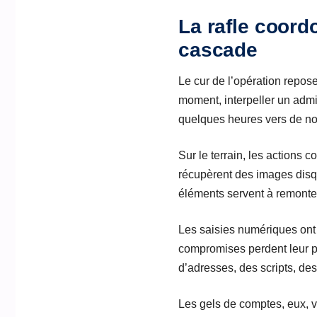
La rafle coord
cascade
Le cur de l’opération repos
moment, interpeller un admin
quelques heures vers de n
Sur le terrain, les actions 
récupèrent des images disq
éléments servent à remonter l
Les saisies numériques ont
compromises perdent leur pi
d’adresses, des scripts, des 
Les gels de comptes, eux, v