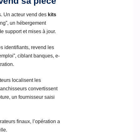
vend sa pièce
s. Un acteur vend des
kits
ting”, un hébergement
de support et mises à jour.
s identifiants, revend les
mploi”, ciblant banques, e-
ration.
eurs localisent les
lanchisseurs convertissent
ture, un fournisseur saisi
rateurs finaux, l’opération a
lle.