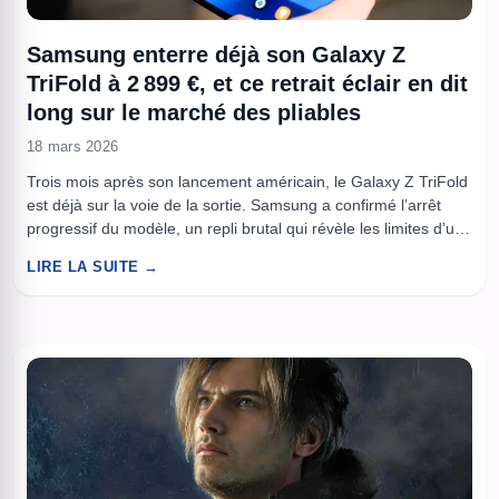
Samsung enterre déjà son Galaxy Z
TriFold à 2 899 €, et ce retrait éclair en dit
long sur le marché des pliables
18 mars 2026
Trois mois après son lancement américain, le Galaxy Z TriFold
est déjà sur la voie de la sortie. Samsung a confirmé l’arrêt
progressif du modèle, un repli brutal qui révèle les limites d’un
smartphone spectaculaire, mais trop cher, trop complexe et
LIRE LA SUITE →
sans véritable marché de masse. Le pari était audacieux :
proposer un smartphone à ...