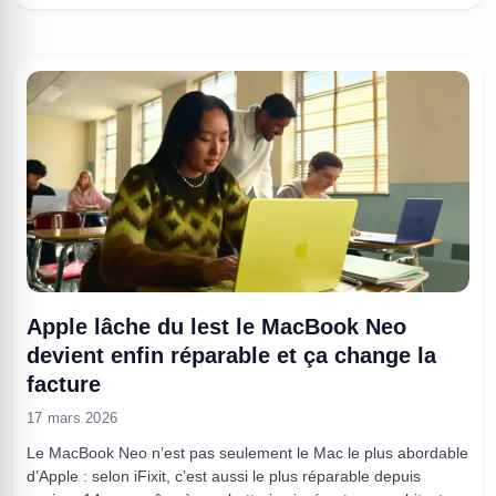
terrain le plus sensible: vidéo, confidentialité, stockage,
automatismes. Aqara ouvre le ...
Apple lâche du lest le MacBook Neo
devient enfin réparable et ça change la
facture
17 mars 2026
Le MacBook Neo n’est pas seulement le Mac le plus abordable
d’Apple : selon iFixit, c’est aussi le plus réparable depuis