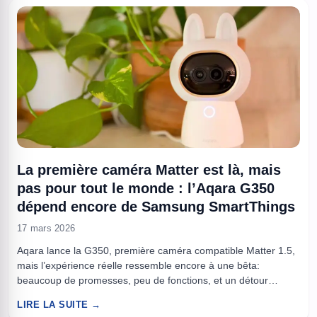
La première caméra Matter est là, mais
pas pour tout le monde : l’Aqara G350
dépend encore de Samsung SmartThings
17 mars 2026
Aqara lance la G350, première caméra compatible Matter 1.5,
mais l’expérience réelle ressemble encore à une bêta:
beaucoup de promesses, peu de fonctions, et un détour
obligatoire par SmartThings. Matter devait simplifier la maison
LIRE LA SUITE →
connectée en unifiant les marques. Pour les caméras, c’est le