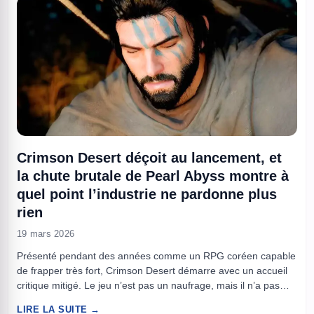
Crimson Desert déçoit au lancement, et
la chute brutale de Pearl Abyss montre à
quel point l’industrie ne pardonne plus
rien
19 mars 2026
Présenté pendant des années comme un RPG coréen capable
de frapper très fort, Crimson Desert démarre avec un accueil
critique mitigé. Le jeu n’est pas un naufrage, mais il n’a pas
non plus livré la claque attendue. Et en Bourse, la sanction a
LIRE LA SUITE →