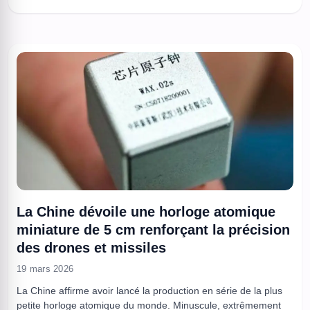
été immédiate. Quand un studio vend un projet comme une
future référence, ...
La Chine dévoile une horloge atomique
miniature de 5 cm renforçant la précision
des drones et missiles
19 mars 2026
La Chine affirme avoir lancé la production en série de la plus
petite horloge atomique du monde. Minuscule, extrêmement