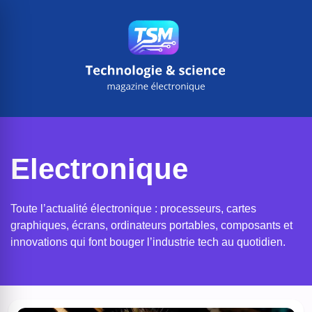
Aller
au
contenu
Electronique
Toute l’actualité électronique : processeurs, cartes
graphiques, écrans, ordinateurs portables, composants et
innovations qui font bouger l’industrie tech au quotidien.