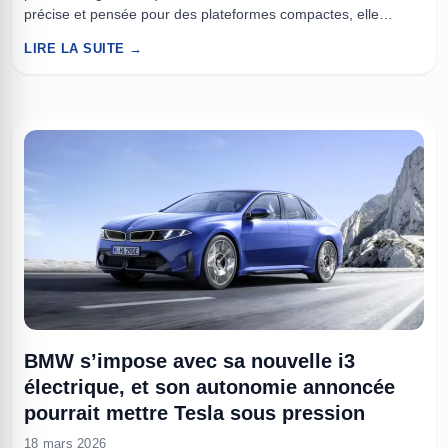
précise et pensée pour des plateformes compactes, elle
pourrait changer la manière dont les drones, missiles et
LIRE LA SUITE →
systèmes sous-marins se repèrent, se synchronisent et
frappent. Dans les conflits modernes, la précision ne dépend
plus seulement d’un ...
BMW s’impose avec sa nouvelle i3
électrique, et son autonomie annoncée
pourrait mettre Tesla sous pression
18 mars 2026