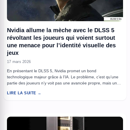
Nvidia allume la mèche avec le DLSS 5
révoltant les joueurs qui voient surtout
une menace pour l’identité visuelle des
jeux
17 mars 2026
En présentant le DLSS 5, Nvidia promet un bond
technologique majeur grâce à l’IA. Le problème, c’est qu’une
partie des joueurs n’y voit pas une avancée propre, mais une
couche artificielle qui risque de déformer le style des jeux au
LIRE LA SUITE →
nom de la performance. À la GTC 2026, Nvidia a dévoilé DLSS
5 avec l’assurance ...