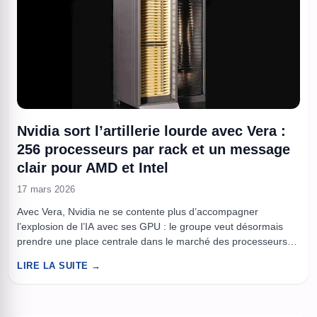
Nvidia sort l’artillerie lourde avec Vera :
256 processeurs par rack et un message
clair pour AMD et Intel
17 mars 2026
Avec Vera, Nvidia ne se contente plus d’accompagner
l’explosion de l’IA avec ses GPU : le groupe veut désormais
prendre une place centrale dans le marché des processeurs
pour serveurs, avec une puce 88 cœurs et des racks géants
LIRE LA SUITE →
pensés pour avaler les charges de calcul modernes. À la GTC
2026, Nvidia a cessé de ...