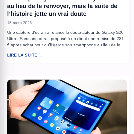
au lieu de le renvoyer, mais la suite de
l’histoire jette un vrai doute
18 mars 2026
Une capture d’écran a relancé le doute autour du Galaxy S26
Ultra : Samsung aurait proposé à un client une remise de 231
€ après achat pour qu’il garde son smartphone au lieu de le
renvoyer. L’offre semblait incroyable. Et c’est bien là que le
LIRE LA SUITE →
problème commence. Dans l’univers du smartphone premium,
les retours de ...