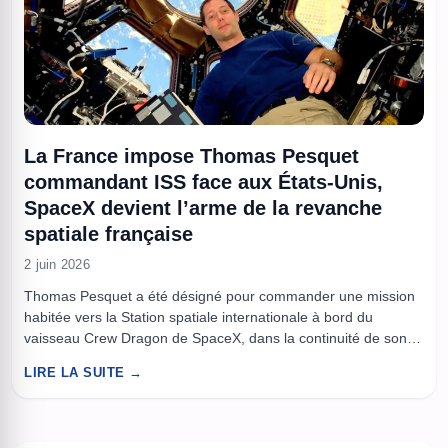
La France impose Thomas Pesquet
commandant ISS face aux États-Unis,
SpaceX devient l’arme de la revanche
spatiale française
2 juin 2026
Thomas Pesquet a été désigné pour commander une mission
habitée vers la Station spatiale internationale à bord du
vaisseau Crew Dragon de SpaceX, dans la continuité de son
second séjour orbital annoncé en 2020 et réalisé en 2021 lors
LIRE LA SUITE →
de la mission Alpha. Cette nomination, rare pour un astronaute
européen, confirme la place prise par ...