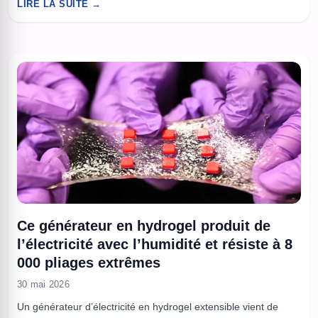
LIRE LA SUITE →
abris nocturnes et se mettent à tourner en cercle, parfois
pendant longtemps, dans des formations qui peuvent
rassembler des milliers d’individus. Le ...
Ce générateur en hydrogel produit de
l’électricité avec l’humidité et résiste à 8
000 pliages extrêmes
30 mai 2026
Un générateur d’électricité en hydrogel extensible vient de