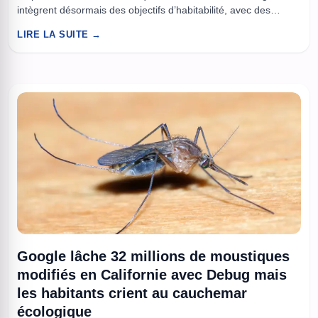
intègrent désormais des objectifs d’habitabilité, avec des
volumes mieux répartis, des fenêtres plus généreuses et une
LIRE LA SUITE →
attention accrue au confort sur des séjours qui se comptent en
mois. La Station spatiale internationale, avec environ 400 m de
...
Google lâche 32 millions de moustiques
modifiés en Californie avec Debug mais
les habitants crient au cauchemar
écologique