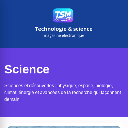
Aller
au
contenu
Science
Sciences et découvertes : physique, espace, biologie,
climat, énergie et avancées de la recherche qui façonnent
demain.