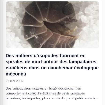
Des milliers d’isopodes tournent en
spirales de mort autour des lampadaires
israéliens dans un cauchemar écologique
méconnu
31 mai 2026
Des lampadaires installés en Israël déclenchent un
comportement collectif inédit chez de petits crustacés
terrestres, les isopodes, plus connus du grand public sous le
nom de cloportes. Sous certaines lumières, ils quittent leurs