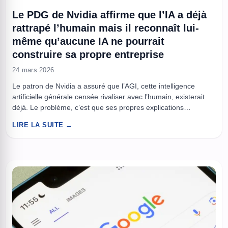
Le PDG de Nvidia affirme que l’IA a déjà
rattrapé l’humain mais il reconnaît lui-
même qu’aucune IA ne pourrait
construire sa propre entreprise
24 mars 2026
Le patron de Nvidia a assuré que l’AGI, cette intelligence
artificielle générale censée rivaliser avec l’humain, existerait
déjà. Le problème, c’est que ses propres explications
racontent une autre histoire : des outils puissants, utiles,
LIRE LA SUITE →
parfois impressionnants, mais encore très loin d’un esprit
autonome capable de tenir seul sur la durée. Dans l’industrie
de l’IA, les ...