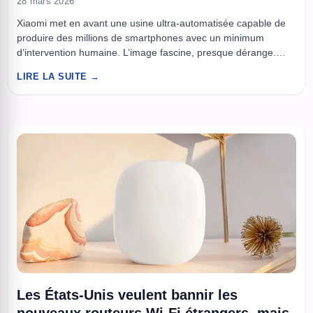
28 mars 2026
Xiaomi met en avant une usine ultra-automatisée capable de
produire des millions de smartphones avec un minimum
d’intervention humaine. L’image fascine, presque dérange.
Mais derrière la promesse d’une fabrication plus rapide et plus
LIRE LA SUITE →
propre, une autre question devient impossible à éviter :
fabriquer plus vite aide-t-il vraiment à réduire le désastre
électronique mondial ? Le ...
Les États-Unis veulent bannir les