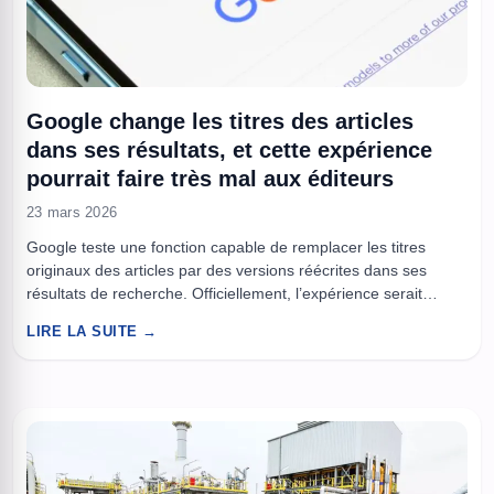
Google change les titres des articles
dans ses résultats, et cette expérience
pourrait faire très mal aux éditeurs
23 mars 2026
Google teste une fonction capable de remplacer les titres
originaux des articles par des versions réécrites dans ses
résultats de recherche. Officiellement, l’expérience serait
limitée. Officieusement, elle touche à quelque chose de bien
LIRE LA SUITE →
plus sensible qu’un simple ajustement visuel : le contrôle du
sens, du clic et de la relation entre les médias et leur ...