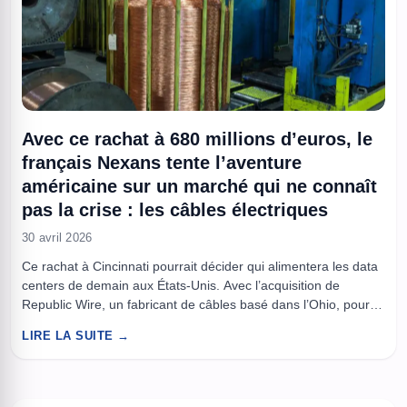
Avec ce rachat à 680 millions d’euros, le
français Nexans tente l’aventure
américaine sur un marché qui ne connaît
pas la crise : les câbles électriques
30 avril 2026
Ce rachat à Cincinnati pourrait décider qui alimentera les data
centers de demain aux États-Unis. Avec l’acquisition de
Republic Wire, un fabricant de câbles basé dans l’Ohio, pour
680 millions d’euros (avec un complément possible de 43
LIRE LA SUITE →
millions d’euros selon les performances), le groupe français
met la main sur une structure industrielle complète : une ...