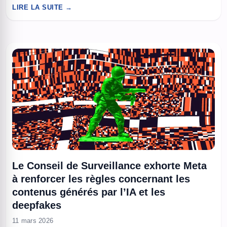
coupures comme à l’ancienne. Sur mobile, on a pris l’habitude
LIRE LA SUITE →
de zapper après quelques secondes. Sur télé, YouTube
change les règles et vous demande de regarder ...
Le Conseil de Surveillance exhorte Meta
à renforcer les règles concernant les
contenus générés par l’IA et les
deepfakes
11 mars 2026