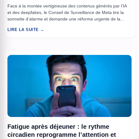
Face à la montée vertigineuse des contenus générés par l’IA
et des deepfakes, le Conseil de Surveillance de Meta tire la
sonnette d’alarme et demande une réforme urgente de la
modération. Meta, géant des réseaux sociaux, traverse une
LIRE LA SUITE →
période critique en matière de régulation des contenus créés
par intelligence artificielle. Le Conseil de Surveillance, instance
...
Fatigue après déjeuner : le rythme
circadien reprogramme l’attention et