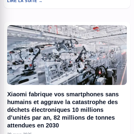
LIRE LA SUITE →
dysfonctionnement du système, sans détail technique public à
ce stade. Les véhicules se sont arrêtés de manière contrôlée,
mais ...
Xiaomi fabrique vos smartphones sans
humains et aggrave la catastrophe des
déchets électroniques 10 millions
d’unités par an, 82 millions de tonnes
attendues en 2030