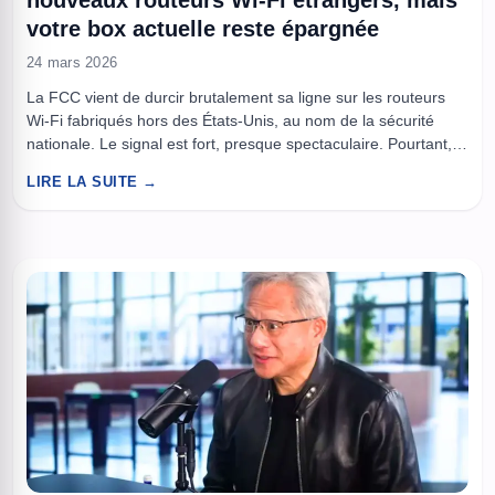
nouveaux routeurs Wi-Fi étrangers, mais
votre box actuelle reste épargnée
24 mars 2026
La FCC vient de durcir brutalement sa ligne sur les routeurs
Wi-Fi fabriqués hors des États-Unis, au nom de la sécurité
nationale. Le signal est fort, presque spectaculaire. Pourtant, la
mesure ne coupe pas tout d’un coup : les équipements déjà
LIRE LA SUITE →
autorisés peuvent encore circuler, au moins pendant un temps.
Vu de loin, l’annonce ressemble ...