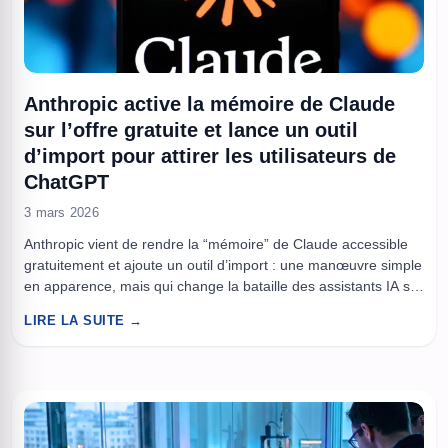
Anthropic active la mémoire de Claude
sur l’offre gratuite et lance un outil
d’import pour attirer les utilisateurs de
ChatGPT
3 mars 2026
Anthropic vient de rendre la “mémoire” de Claude accessible
gratuitement et ajoute un outil d’import : une manœuvre simple
en apparence, mais qui change la bataille des assistants IA sur
un terrain très concret – vos habitudes, votre contexte, vos
LIRE LA SUITE →
données. Pendant des mois, changer de chatbot ressemblait à
déménager sans cartons : on perdait ...