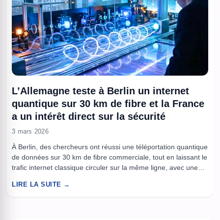
L’Allemagne teste à Berlin un internet
quantique sur 30 km de fibre et la France
a un intérêt direct sur la sécurité
3 mars 2026
À Berlin, des chercheurs ont réussi une téléportation quantique
de données sur 30 km de fibre commerciale, tout en laissant le
trafic internet classique circuler sur la même ligne, avec une
fidélité annoncée à 95 %. Le quantique a longtemps été jugé
LIRE LA SUITE →
trop fragile pour la vraie vie, celle des vibrations, des travaux et
des ...