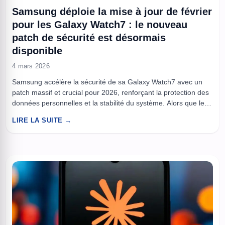
Samsung déploie la mise à jour de février
pour les Galaxy Watch7 : le nouveau
patch de sécurité est désormais
disponible
4 mars 2026
Samsung accélère la sécurité de sa Galaxy Watch7 avec un
patch massif et crucial pour 2026, renforçant la protection des
données personnelles et la stabilité du système. Alors que les
montres connectées se positionnent comme des accessoires
LIRE LA SUITE →
incontournables du quotidien, leur rôle critique exige une
attention particulière à la sécurité. Samsung vient justement de
déployer ...