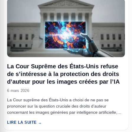
La Cour Suprême des États-Unis refuse
de s’intéresse à la protection des droits
d’auteur pour les images créées par l’IA
6 mars 2026
La Cour suprême des États-Unis a choisi de ne pas se
prononcer sur la question cruciale des droits d’auteur
concernant les images générées par intelligence artificielle,
laissant un vide juridique important dans un secteur en pleine
LIRE LA SUITE →
expansion. Alors que l’intelligence artificielle révolutionne la
création artistique digitale, la protection juridique des œuvres