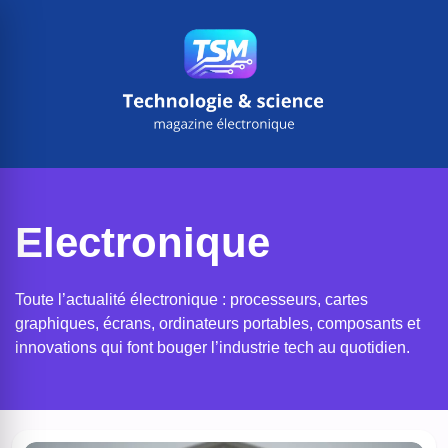
Aller
au
contenu
Electronique
Toute l’actualité électronique : processeurs, cartes
graphiques, écrans, ordinateurs portables, composants et
innovations qui font bouger l’industrie tech au quotidien.