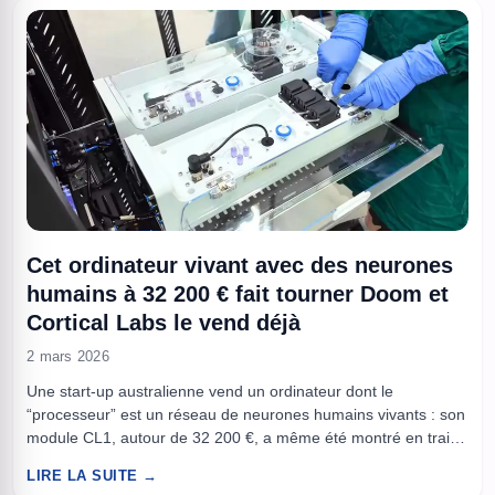
Cet ordinateur vivant avec des neurones
humains à 32 200 € fait tourner Doom et
Cortical Labs le vend déjà
2 mars 2026
Une start-up australienne vend un ordinateur dont le
“processeur” est un réseau de neurones humains vivants : son
module CL1, autour de 32 200 €, a même été montré en train
de faire tourner Doom via un service cloud. Quand on parle
LIRE LA SUITE →
d’IA, on imagine des GPU et des data centers, pas des cellules