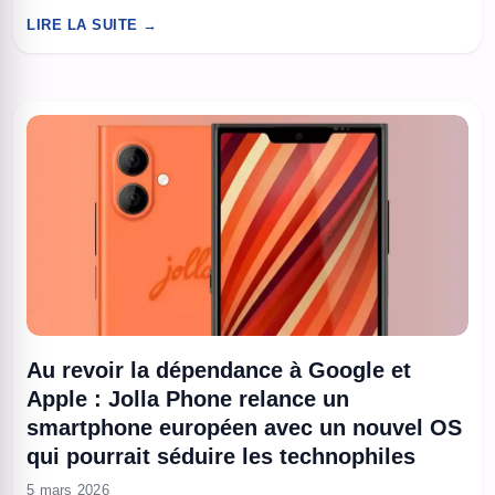
3 000 innovations technologiques. À l’occasion du Mobile
LIRE LA SUITE →
World Congress 2026 à Barcelone, Samsung a une nouvelle
fois démontré son rôle de leader en matière de ...
Au revoir la dépendance à Google et
Apple : Jolla Phone relance un
smartphone européen avec un nouvel OS
qui pourrait séduire les technophiles
5 mars 2026