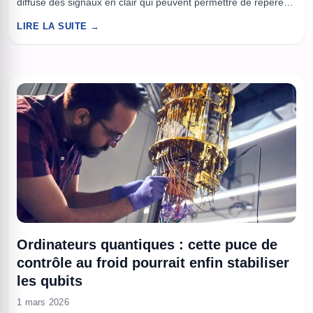
diffuse des signaux en clair qui peuvent permettre de repérer
et suivre un véhicule sur la durée. On surveille les applis, les
LIRE LA SUITE →
clés sans contact et les écrans tactiles, mais on oublie les
petites radios. Le TPMS, conçu ...
Ordinateurs quantiques : cette puce de
contrôle au froid pourrait enfin stabiliser
les qubits
1 mars 2026