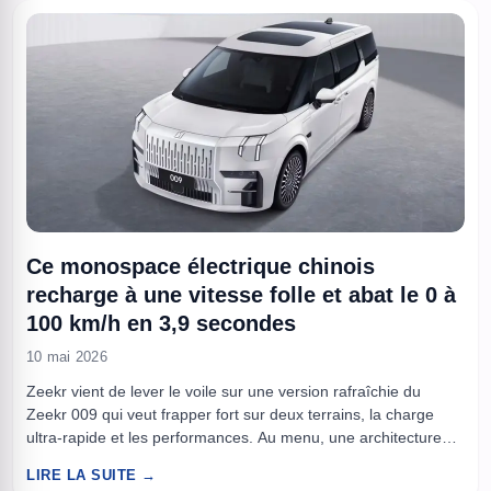
Ce monospace électrique chinois
recharge à une vitesse folle et abat le 0 à
100 km/h en 3,9 secondes
10 mai 2026
Zeekr vient de lever le voile sur une version rafraîchie du
Zeekr 009 qui veut frapper fort sur deux terrains, la charge
ultra-rapide et les performances. Au menu, une architecture
900 V et la batterie CATL 6C Qilin, un duo pensé pour
LIRE LA SUITE →
encaisser des puissances élevées et réduire le temps passé