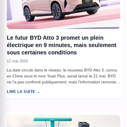
Le futur BYD Atto 3 promet un plein
électrique en 9 minutes, mais seulement
sous certaines conditions
12 mai 2026
La date circule dans le réseau: le nouveau BYD Atto 3, connu
en Chine sous le nom Yuan Plus, serait lancé le 21 mai. BYD
ne l’a pas confirmé publiquement, mais l’information remonte
d’un employé de concession, qui évoque une sortie “très
LIRE LA SUITE →
probable” pour la version à flash charging. Le modèle a déjà
été montré ...