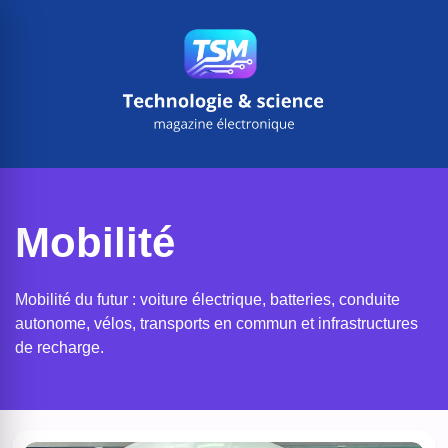
Aller
au
contenu
Mobilité
Mobilité du futur : voiture électrique, batteries, conduite
autonome, vélos, transports en commun et infrastructures
de recharge.