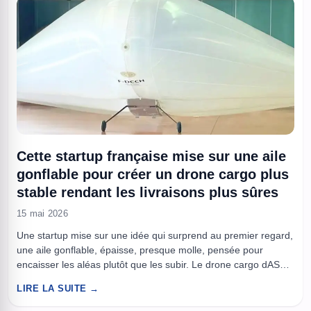
Cette startup française mise sur une aile
gonflable pour créer un drone cargo plus
stable rendant les livraisons plus sûres
15 mai 2026
Une startup mise sur une idée qui surprend au premier regard,
une aile gonflable, épaisse, presque molle, pensée pour
encaisser les aléas plutôt que les subir. Le drone cargo dAS10
de Celeste Ecoflyers s’appuie sur ce design dit “marshmallow”
LIRE LA SUITE →
pour réduire les risques lors des vols à basse vitesse, là où la
plupart des incidents ...