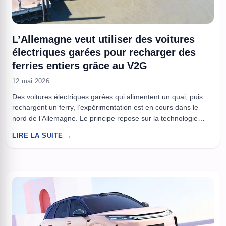
L’Allemagne veut utiliser des voitures
électriques garées pour recharger des
ferries entiers grâce au V2G
12 mai 2026
Des voitures électriques garées qui alimentent un quai, puis
rechargent un ferry, l’expérimentation est en cours dans le
nord de l’Allemagne. Le principe repose sur la technologie
Vehicle-to-Grid (V2G), qui permet à la batterie d’un véhicule de
LIRE LA SUITE →
renvoyer de l’électricité vers une infrastructure locale, au lieu
de seulement consommer du courant. Le projet s’appelle BIDI-
EL. ...