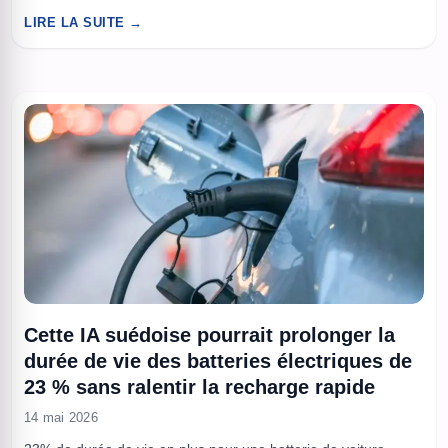
voiture à hydrogène la plus rapide, sur un terrain qui a déjà fait
LIRE LA SUITE →
la légende de la marque, les Bonneville Salt ...
Cette IA suédoise pourrait prolonger la
durée de vie des batteries électriques de
23 % sans ralentir la recharge rapide
14 mai 2026