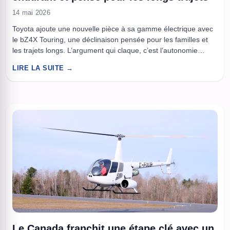
14 mai 2026
Toyota ajoute une nouvelle pièce à sa gamme électrique avec
le bZ4X Touring, une déclinaison pensée pour les familles et
les trajets longs. L’argument qui claque, c’est l’autonomie
WLTP de 367 miles annoncée sur la version à un moteur et
LIRE LA SUITE →
traction, un chiffre qui vise clairement ceux qui hésitent encore
à passer au tout électrique ...
Le Canada franchit une étape clé avec un