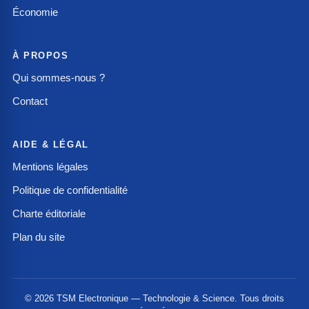
Économie
À PROPOS
Qui sommes-nous ?
Contact
AIDE & LÉGAL
Mentions légales
Politique de confidentialité
Charte éditoriale
Plan du site
© 2026 TSM Electronique — Technologie & Science. Tous droits